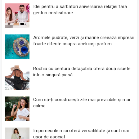
Idei pentru a sărbători aniversarea relației fără
gesturi costisitoare
Aromele pudrate, verzi și marine creează impresii
foarte diferite asupra aceluiași parfum
Rochia cu centură detașabilă oferă două siluete
într-o singură piesă
Cum să-ți construiești zile mai previzibile și mai
calme
Imprimeurile mici oferă versatilitate și sunt mai
ușor de asociat