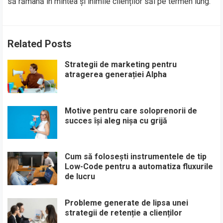
să rămână în mintea și inimile clienților săi pe termen lung.
Related Posts
Strategii de marketing pentru
atragerea generației Alpha
Motive pentru care soloprenorii de
succes își aleg nișa cu grijă
Cum să folosești instrumentele de tip
Low-Code pentru a automatiza fluxurile
de lucru
Probleme generate de lipsa unei
strategii de retenție a clienților