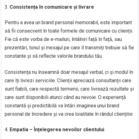
Consistența în comunicare și livrare
Pentru a avea un brand personal memorabil, este important
să fii consecvent în toate formele de comunicare cu clienții.
Fie că este vorba de e-mailuri, întâlniri față în față, sau
prezentări, tonul și mesajul pe care îl transmiți trebuie să fie
constante și să reflecte valorile brandului tău.
Consistența nu înseamnă doar mesajul verbal, ci și modul în
care îți livrezi serviciile. Clienții apreciază consultanții care
sunt fiabili, care respectă termenii, care livrează rezultate și
care sunt disponibili atunci când au nevoie. O experiență
constantă și predictibilă va întări imaginea unui brand
personal de încredere și va crea loialitate în rândul clienților.
Empatia – Înțelegerea nevoilor clientului