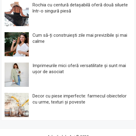
Rochia cu centură detașabilă oferă două siluete
într-o singură piesă
Cum să-ți construiești zile mai previzibile și mai
calme
Imprimeurile mici oferă versatilitate și sunt mai
ușor de asociat
Decor cu piese imperfecte: farmecul obiectelor
cu urme, texturi și poveste