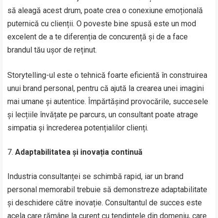
să aleagă acest drum, poate crea o conexiune emoțională
puternică cu clienții. O poveste bine spusă este un mod
excelent de a te diferenția de concurență și de a face
brandul tău ușor de reținut.
Storytelling-ul este o tehnică foarte eficientă în construirea
unui brand personal, pentru că ajută la crearea unei imagini
mai umane și autentice. Împărtășind provocările, succesele
și lecțiile învățate pe parcurs, un consultant poate atrage
simpatia și încrederea potențialilor clienți.
Adaptabilitatea și inovația continuă
Industria consultanței se schimbă rapid, iar un brand
personal memorabil trebuie să demonstreze adaptabilitate
și deschidere către inovație. Consultantul de succes este
acela care rămâne la curent cu tendințele din domeniu, care