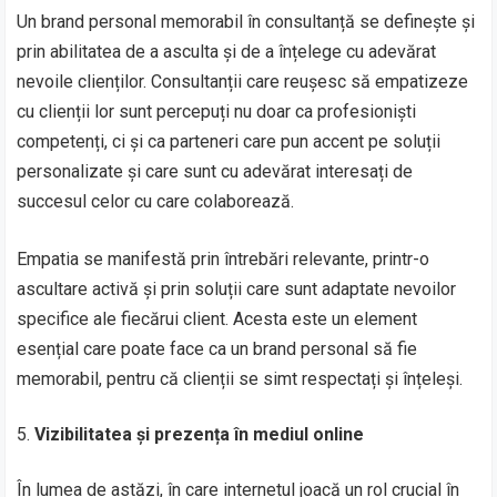
Un brand personal memorabil în consultanță se definește și
prin abilitatea de a asculta și de a înțelege cu adevărat
nevoile clienților. Consultanții care reușesc să empatizeze
cu clienții lor sunt percepuți nu doar ca profesioniști
competenți, ci și ca parteneri care pun accent pe soluții
personalizate și care sunt cu adevărat interesați de
succesul celor cu care colaborează.
Empatia se manifestă prin întrebări relevante, printr-o
ascultare activă și prin soluții care sunt adaptate nevoilor
specifice ale fiecărui client. Acesta este un element
esențial care poate face ca un brand personal să fie
memorabil, pentru că clienții se simt respectați și înțeleși.
Vizibilitatea și prezența în mediul online
În lumea de astăzi, în care internetul joacă un rol crucial în