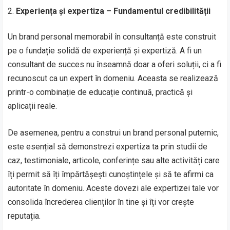
Experiența și expertiza – Fundamentul credibilității
Un brand personal memorabil în consultanță este construit
pe o fundație solidă de experiență și expertiză. A fi un
consultant de succes nu înseamnă doar a oferi soluții, ci a fi
recunoscut ca un expert în domeniu. Aceasta se realizează
printr-o combinație de educație continuă, practică și
aplicații reale.
De asemenea, pentru a construi un brand personal puternic,
este esențial să demonstrezi expertiza ta prin studii de
caz, testimoniale, articole, conferințe sau alte activități care
îți permit să îți împărtășești cunoștințele și să te afirmi ca
autoritate în domeniu. Aceste dovezi ale expertizei tale vor
consolida încrederea clienților în tine și îți vor crește
reputația.