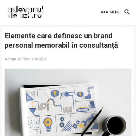
MENU
Elemente care definesc un brand
personal memorabil în consultanță
Admin
18 februarie 2026