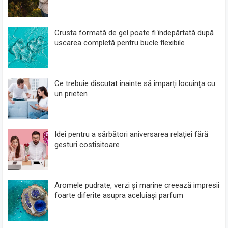
Crusta formată de gel poate fi îndepărtată după
uscarea completă pentru bucle flexibile
Ce trebuie discutat înainte să împarți locuința cu
un prieten
Idei pentru a sărbători aniversarea relației fără
gesturi costisitoare
Aromele pudrate, verzi și marine creează impresii
foarte diferite asupra aceluiași parfum