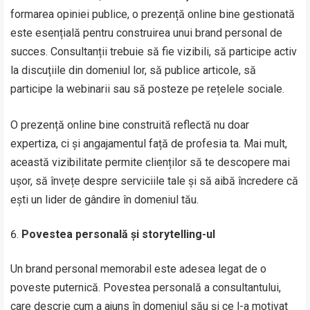
formarea opiniei publice, o prezență online bine gestionată
este esențială pentru construirea unui brand personal de
succes. Consultanții trebuie să fie vizibili, să participe activ
la discuțiile din domeniul lor, să publice articole, să
participe la webinarii sau să posteze pe rețelele sociale.
O prezență online bine construită reflectă nu doar
expertiza, ci și angajamentul față de profesia ta. Mai mult,
această vizibilitate permite clienților să te descopere mai
ușor, să învețe despre serviciile tale și să aibă încredere că
ești un lider de gândire în domeniul tău.
Povestea personală și storytelling-ul
Un brand personal memorabil este adesea legat de o
poveste puternică. Povestea personală a consultantului,
care descrie cum a ajuns în domeniul său și ce l-a motivat