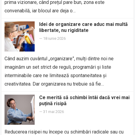
prima vizionare, când prețul pare bun, zona este
convenabilă, iar blocul are deja o…
Idei de organizare care aduc mai multă
libertate, nu rigiditate
—
18 iunie 2026
Când auzim cuvântul „organizare”, mulți dintre noi ne
imaginăm un set strict de reguli, programări și liste
interminabile care ne limitează spontaneitatea și
creativitatea. Dar organizarea nu trebuie să fie…
Ce merită să schimbi întâi dacă vrei mai
puțină risipă
—
31 mai 2026
Reducerea risipei nu începe cu schimbări radicale sau cu