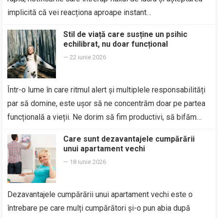
implicită că vei reacționa aproape instant…
Stil de viață care susține un psihic
echilibrat, nu doar funcțional
—
22 iunie 2026
Într-o lume în care ritmul alert și multiplele responsabilități
par să domine, este ușor să ne concentrăm doar pe partea
funcțională a vieții. Ne dorim să fim productivi, să bifăm…
Care sunt dezavantajele cumpărării
unui apartament vechi
—
18 iunie 2026
Dezavantajele cumpărării unui apartament vechi este o
întrebare pe care mulți cumpărători și-o pun abia după