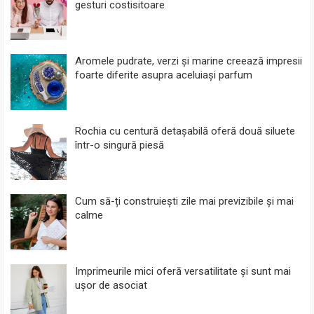
gesturi costisitoare
Aromele pudrate, verzi și marine creează impresii
foarte diferite asupra aceluiași parfum
Rochia cu centură detașabilă oferă două siluete
într-o singură piesă
Cum să-ți construiești zile mai previzibile și mai
calme
Imprimeurile mici oferă versatilitate și sunt mai
ușor de asociat