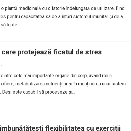
 plantă medicinală cu o istorie îndelungată de utilizare, fiind
es pentru capacitatea sa de a întări sistemul imunitar și de a
 să lupte…
 care protejează ficatul de stres
25
 dintre cele mai importante organe din corp, având roluri
xifiere, metabolizarea nutrienților și în menținerea unui sistem
c. Deși este capabil să proceseze și…
îmbunătățești flexibilitatea cu exerciții