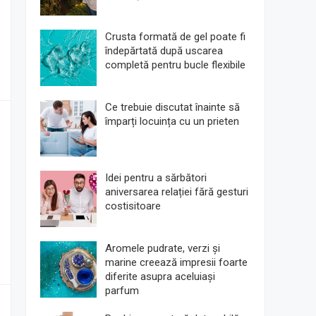
Crusta formată de gel poate fi
îndepărtată după uscarea
completă pentru bucle flexibile
Ce trebuie discutat înainte să
împarți locuința cu un prieten
Idei pentru a sărbători
aniversarea relației fără gesturi
costisitoare
Aromele pudrate, verzi și
marine creează impresii foarte
diferite asupra aceluiași
parfum