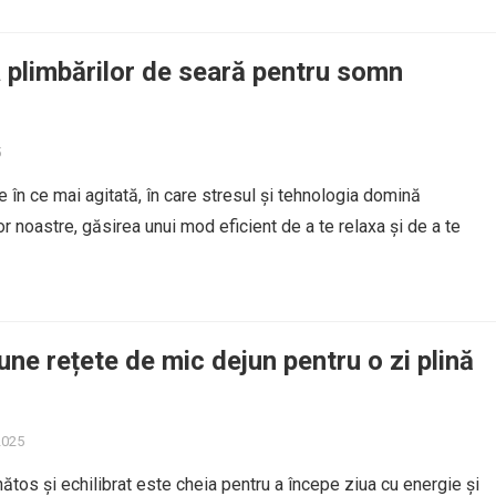
 plimbărilor de seară pentru somn
5
e în ce mai agitată, în care stresul și tehnologia domină
or noastre, găsirea unui mod eficient de a te relaxa și de a te
une rețete de mic dejun pentru o zi plină
2025
ătos și echilibrat este cheia pentru a începe ziua cu energie și