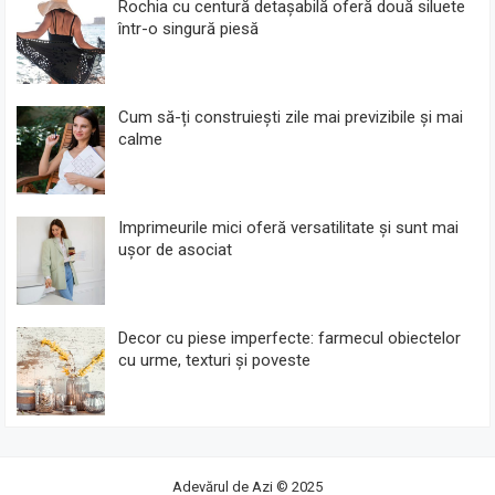
Rochia cu centură detașabilă oferă două siluete
într-o singură piesă
Cum să-ți construiești zile mai previzibile și mai
calme
Imprimeurile mici oferă versatilitate și sunt mai
ușor de asociat
Decor cu piese imperfecte: farmecul obiectelor
cu urme, texturi și poveste
Adevărul de Azi
© 2025