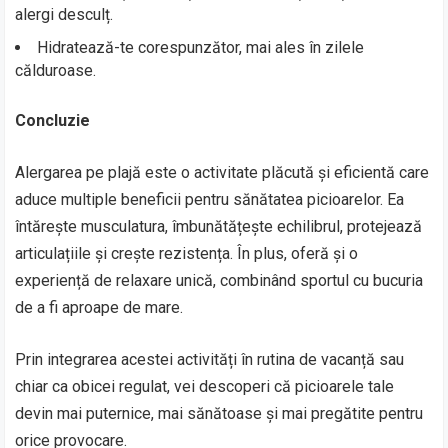
alergi desculț.
Hidratează-te corespunzător, mai ales în zilele
călduroase.
Concluzie
Alergarea pe plajă este o activitate plăcută și eficientă care
aduce multiple beneficii pentru sănătatea picioarelor. Ea
întărește musculatura, îmbunătățește echilibrul, protejează
articulațiile și crește rezistența. În plus, oferă și o
experiență de relaxare unică, combinând sportul cu bucuria
de a fi aproape de mare.
Prin integrarea acestei activități în rutina de vacanță sau
chiar ca obicei regulat, vei descoperi că picioarele tale
devin mai puternice, mai sănătoase și mai pregătite pentru
orice provocare.