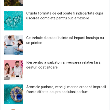
Crusta formată de gel poate fi îndepărtată după
uscarea completă pentru bucle flexibile
Ce trebuie discutat înainte să împarți locuința cu
un prieten
Idei pentru a sărbători aniversarea relației fără
gesturi costisitoare
Aromele pudrate, verzi și marine creează impresii
foarte diferite asupra aceluiași parfum