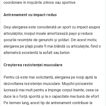
coordonare în mișcările zilnice sau sportive.
Antrenament cu impact redus
Deși alergarea este considerată un sport cu impact asupra
articulațiilor, nisipul moale amortizează pașii și reduce
șocurile resimțite de genunchi și șolduri. Din acest motiv,
alergarea pe plajă poate fi mai blândă cu articulațiile, fiind o
alternativă excelentă la asfalt sau beton.
Creșterea rezistenței musculare
Pentru că este mai solicitantă, alergarea pe nisip ajută la
dezvoltarea rezistenței musculare. Mușchii picioarelor
lucrează mai mult pentru a împinge corpul înainte, ceea ce
duce la o forță sporită și la o capacitate mai bună de efort.
Pe termen lung, acest tip de antrenament contribuie la