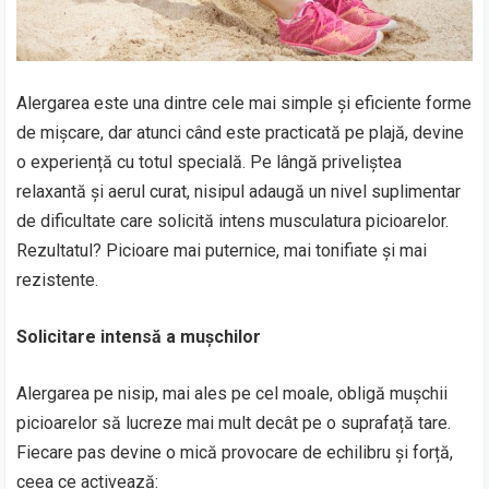
Alergarea este una dintre cele mai simple și eficiente forme
de mișcare, dar atunci când este practicată pe plajă, devine
o experiență cu totul specială. Pe lângă priveliștea
relaxantă și aerul curat, nisipul adaugă un nivel suplimentar
de dificultate care solicită intens musculatura picioarelor.
Rezultatul? Picioare mai puternice, mai tonifiate și mai
rezistente.
Solicitare intensă a mușchilor
Alergarea pe nisip, mai ales pe cel moale, obligă mușchii
picioarelor să lucreze mai mult decât pe o suprafață tare.
Fiecare pas devine o mică provocare de echilibru și forță,
ceea ce activează: