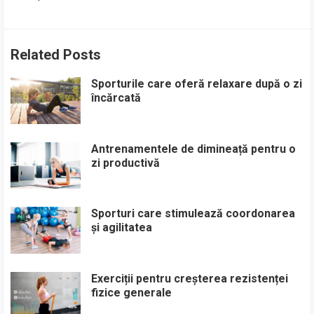
Related Posts
Sporturile care oferă relaxare după o zi
încărcată
Antrenamentele de dimineață pentru o
zi productivă
Sporturi care stimulează coordonarea
și agilitatea
Exerciții pentru creșterea rezistenței
fizice generale