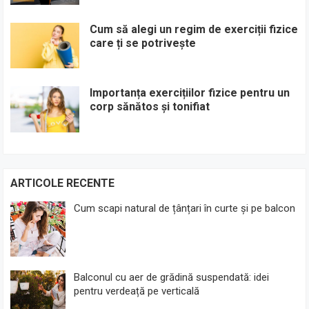
Cum să alegi un regim de exerciții fizice
care ți se potrivește
Importanța exercițiilor fizice pentru un
corp sănătos și tonifiat
ARTICOLE RECENTE
Cum scapi natural de țânțari în curte și pe balcon
Balconul cu aer de grădină suspendată: idei
pentru verdeață pe verticală