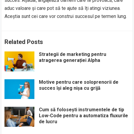
succes. Așadar, angajează oameni care te provoacă, care
aduc valoare și care pot să te ajute să îți atingi viziunea.
Aceștia sunt cei care vor construi succesul pe termen lung.
Related Posts
Strategii de marketing pentru
atragerea generației Alpha
Motive pentru care soloprenorii de
succes își aleg nișa cu grijă
Cum să folosești instrumentele de tip
Low-Code pentru a automatiza fluxurile
de lucru