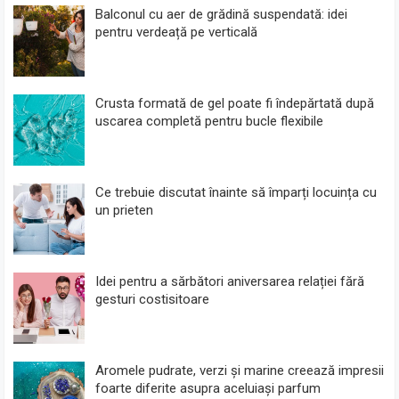
Balconul cu aer de grădină suspendată: idei
pentru verdeață pe verticală
Crusta formată de gel poate fi îndepărtată după
uscarea completă pentru bucle flexibile
Ce trebuie discutat înainte să împarți locuința cu
un prieten
Idei pentru a sărbători aniversarea relației fără
gesturi costisitoare
Aromele pudrate, verzi și marine creează impresii
foarte diferite asupra aceluiași parfum