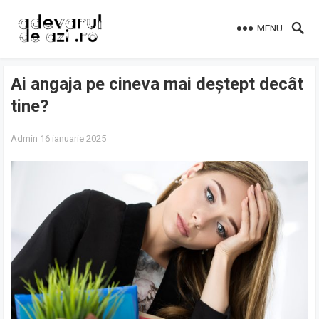
MENU
Ai angaja pe cineva mai deștept decât
tine?
Admin
16 ianuarie 2025