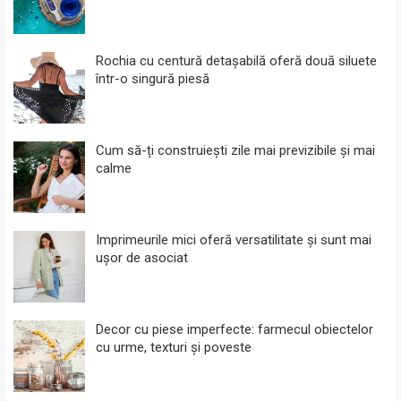
Rochia cu centură detașabilă oferă două siluete
într-o singură piesă
Cum să-ți construiești zile mai previzibile și mai
calme
Imprimeurile mici oferă versatilitate și sunt mai
ușor de asociat
Decor cu piese imperfecte: farmecul obiectelor
cu urme, texturi și poveste