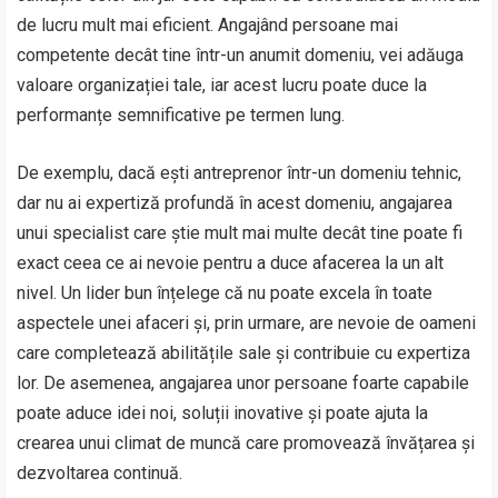
de lucru mult mai eficient. Angajând persoane mai
competente decât tine într-un anumit domeniu, vei adăuga
valoare organizației tale, iar acest lucru poate duce la
performanțe semnificative pe termen lung.
De exemplu, dacă ești antreprenor într-un domeniu tehnic,
dar nu ai expertiză profundă în acest domeniu, angajarea
unui specialist care știe mult mai multe decât tine poate fi
exact ceea ce ai nevoie pentru a duce afacerea la un alt
nivel. Un lider bun înțelege că nu poate excela în toate
aspectele unei afaceri și, prin urmare, are nevoie de oameni
care completează abilitățile sale și contribuie cu expertiza
lor. De asemenea, angajarea unor persoane foarte capabile
poate aduce idei noi, soluții inovative și poate ajuta la
crearea unui climat de muncă care promovează învățarea și
dezvoltarea continuă.