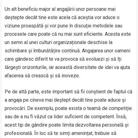
Un alt beneficiu major al angajării unor persoane mai
deștepte decât tine este acela că aceștia vor aduce o
viziune proaspătă și vor pune în discuție metodele sau
procesele care poate că nu mai sunt eficiente. Acesta este
un semn al unei culturi organizaționale deschise la
schimbare și îmbunătățire continuă. Angajarea unor oameni
care gândesc diferit te va provoca să evoluezi și să îți
lărgești orizonturile, iar această diversitate de idei va ajuta
afacerea să crească și să inoveze.
Pe de altă parte, este important să fii conștient de faptul că
a angaja pe cineva mai deștept decât tine poate aduce și
provocări. De exemplu, poate exista o teamă de competiție
sau de a nu fi văzut ca lider suficient de competent. Însă,
acest tip de gândire poate limita dezvoltarea personală și
profesională. În loc să te simți amenințat, trebuie să