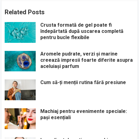
Related Posts
Crusta formată de gel poate fi
îndepărtată după uscarea completă
pentru bucle flexibile
Aromele pudrate, verzi și marine
creează impresii foarte diferite asupra
aceluiași parfum
Cum să-ți menții rutina fără presiune
Machiaj pentru evenimente speciale:
pași esențiali