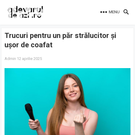
MENU
Trucuri pentru un păr strălucitor și
ușor de coafat
Admin
12 aprilie 2025