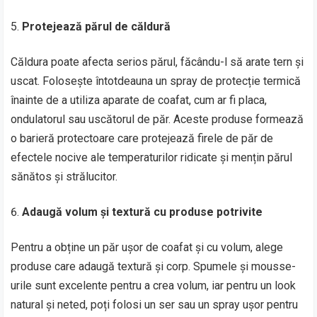
Protejează părul de căldură
Căldura poate afecta serios părul, făcându-l să arate tern și
uscat. Folosește întotdeauna un spray de protecție termică
înainte de a utiliza aparate de coafat, cum ar fi placa,
ondulatorul sau uscătorul de păr. Aceste produse formează
o barieră protectoare care protejează firele de păr de
efectele nocive ale temperaturilor ridicate și mențin părul
sănătos și strălucitor.
Adaugă volum și textură cu produse potrivite
Pentru a obține un păr ușor de coafat și cu volum, alege
produse care adaugă textură și corp. Spumele și mousse-
urile sunt excelente pentru a crea volum, iar pentru un look
natural și neted, poți folosi un ser sau un spray ușor pentru