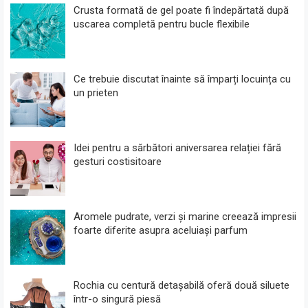
Crusta formată de gel poate fi îndepărtată după
uscarea completă pentru bucle flexibile
Ce trebuie discutat înainte să împarți locuința cu
un prieten
Idei pentru a sărbători aniversarea relației fără
gesturi costisitoare
Aromele pudrate, verzi și marine creează impresii
foarte diferite asupra aceluiași parfum
Rochia cu centură detașabilă oferă două siluete
într-o singură piesă