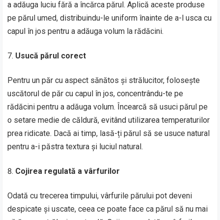
a adăuga luciu fără a încărca părul. Aplică aceste produse
pe părul umed, distribuindu-le uniform înainte de a-l usca cu
capul în jos pentru a adăuga volum la rădăcini.
Usucă părul corect
Pentru un păr cu aspect sănătos și strălucitor, folosește
uscătorul de păr cu capul în jos, concentrându-te pe
rădăcini pentru a adăuga volum. Încearcă să usuci părul pe
o setare medie de căldură, evitând utilizarea temperaturilor
prea ridicate. Dacă ai timp, lasă-ți părul să se usuce natural
pentru a-i păstra textura și luciul natural.
Cojirea regulată a vârfurilor
Odată cu trecerea timpului, vârfurile părului pot deveni
despicate și uscate, ceea ce poate face ca părul să nu mai