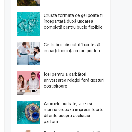
Crusta formată de gel poate fi
îndepărtată după uscarea
completă pentru bucle flexibile
Ce trebuie discutat înainte să
împarți locuința cu un prieten
Idei pentru a sărbători
aniversarea relației fără gesturi
costisitoare
Aromele pudrate, verzi și
marine creează impresii foarte
diferite asupra aceluiași
parfum