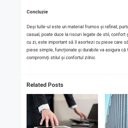
Concluzie
Deși tulle-ul este un material frumos și rafinat, pur
casual, poate duce la riscuri legate de stil, confort 
cu zi, este important să îl asortezi cu piese care s
piese simple, funcționale și durabile va asigura că t
compromiți stilul și confortul zilnic.
Related Posts