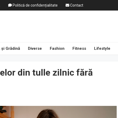
a
Politică de confidențialitate
Contact
 și Grădină
Diverse
Fashion
Fitness
Lifestyle
lor din tulle zilnic fără