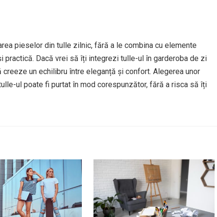
tarea pieselor din tulle zilnic, fără a le combina cu elemente
și practică. Dacă vrei să îți integrezi tulle-ul în garderoba de zi
ă creeze un echilibru între eleganță și confort. Alegerea unor
ulle-ul poate fi purtat în mod corespunzător, fără a risca să îți