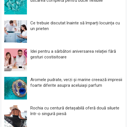
uscarea completă pentru bucle flexibile
Ce trebuie discutat înainte să împarți locuința cu
un prieten
Idei pentru a sărbători aniversarea relației fără
gesturi costisitoare
Aromele pudrate, verzi și marine creează impresii
foarte diferite asupra aceluiași parfum
Rochia cu centură detașabilă oferă două siluete
într-o singură piesă