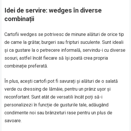
Idei de servire: wedges în diverse
combinații
Cartofii wedges se potrivesc de minune alături de orice tip
de carne la grătar, burgeri sau fripturi suculente. Sunt ideali
și ca gustare la o petrecere informală, servindu-i cu diverse
sosuri, astfel încât fiecare să își poată crea propria
combinație preferată.
În plus, acești cartofi pot fi savurați și alături de o salată
verde cu dressing de lămâie, pentru un prânz ușor și
reconfortant. Sunt atât de versatili încât poți să-i
personalizezi în funcție de gusturile tale, adăugând
condimente noi sau brânzeturi rase pentru un plus de
savoare.