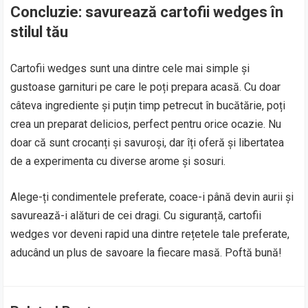
Concluzie: savurează cartofii wedges în
stilul tău
Cartofii wedges sunt una dintre cele mai simple și
gustoase garnituri pe care le poți prepara acasă. Cu doar
câteva ingrediente și puțin timp petrecut în bucătărie, poți
crea un preparat delicios, perfect pentru orice ocazie. Nu
doar că sunt crocanți și savuroși, dar îți oferă și libertatea
de a experimenta cu diverse arome și sosuri.
Alege-ți condimentele preferate, coace-i până devin aurii și
savurează-i alături de cei dragi. Cu siguranță, cartofii
wedges vor deveni rapid una dintre rețetele tale preferate,
aducând un plus de savoare la fiecare masă. Poftă bună!