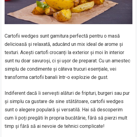
Cartofii wedges sunt garnitura perfectă pentru o masă
delicioasă și relaxată, aducând un mix ideal de arome și
texturi. Acești cartofi crocanți la exterior și moi în interior
sunt nu doar savuroși, ci și ușor de preparat. Cu un amestec
simplu de condimente și câteva trucuri esențiale, vei
transforma cartofii banali într-o explozie de gust.
Indiferent dacă îi servești alături de fripturi, burgeri sau pur
și simplu ca gustare de sine stătătoare, cartofii wedges
sunt o alegere populară și versatilă. Hai să descoperim
cum îi poți pregăti în propria bucătărie, fără să pierzi mult
timp și fără să ai nevoie de tehnici complicate!