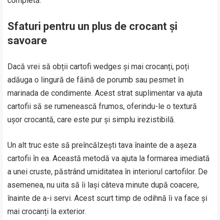
completă.
Sfaturi pentru un plus de crocant și
savoare
Dacă vrei să obții cartofi wedges și mai crocanți, poți
adăuga o lingură de făină de porumb sau pesmet în
marinada de condimente. Acest strat suplimentar va ajuta
cartofii să se rumenească frumos, oferindu-le o textură
ușor crocantă, care este pur și simplu irezistibilă.
Un alt truc este să preîncălzești tava înainte de a așeza
cartofii în ea. Această metodă va ajuta la formarea imediată
a unei cruste, păstrând umiditatea în interiorul cartofilor. De
asemenea, nu uita să îi lași câteva minute după coacere,
înainte de a-i servi. Acest scurt timp de odihnă îi va face și
mai crocanți la exterior.