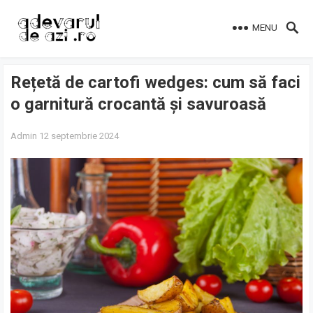
MENU
Rețetă de cartofi wedges: cum să faci
o garnitură crocantă și savuroasă
Admin
12 septembrie 2024