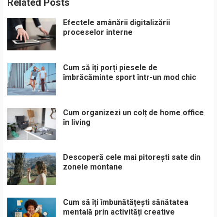
Related Posts
Efectele amânării digitalizării
proceselor interne
Cum să îți porți piesele de
îmbrăcăminte sport într-un mod chic
Cum organizezi un colț de home office
în living
Descoperă cele mai pitorești sate din
zonele montane
Cum să îți îmbunătățești sănătatea
mentală prin activități creative