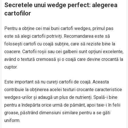
Secretele unui wedge perfect: alegerea
cartofilor
Pentru a obține cei mai buni cartofi wedges, primul pas
este să alegi cartofii potriviți. Recomandarea este să
folosești cartofi cu coajă subțire, care să reziste bine la
coacere. Cartofii roșii sau cei galbeni sunt opțiuni excelente,
având o textură cremoasă și o coajă care devine crocantă la
cuptor.
Este important să nu cureți cartofii de coajă. Aceasta
contribuie la obținerea acelei texturi crocante caracteristice
wedges-urilor și adaugă un plus de nutrienți. Spală-i bine
pentru a îndepărta orice urmă de pământ, apoi taie-i în felii
groase, păstrând dimensiuni similare pentru a se găti
uniform.