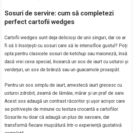
Sosuri de servire: cum să completezi
perfect cartofii wedges
Cartofii wedges sunt deja delicioși de unii singuri, dar ce ar
fi să îi însoțești cu sosuri care să le intensifice gustul? Poți
opta pentru clasicele sosuri de ketchup sau maioneză, însă
dacă vrei ceva special, încearcă un sos de iaurt cu usturoi și
verdețuri, un sos de brânză sau un guacamole proaspăt.
Pentru un sos simplu de iaurt, amestecă iaurt grecesc cu
usturoi zdrobit, zeamă de lămâie, mărar și un praf de sare.
Acest sos adaugă un contrast răcoritor și ușor acrișor care
se potrivește de minune cu textura crocantă a cartofilor.
Sosurile nu doar că adaugă un plus de savoare, dar
transformă fiecare mușcătură într-o experiență gustativă