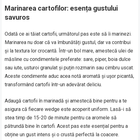
Marinarea cartofilor: esența gustului
savuros
Odată ce ai tăiat cartofii, următorul pas este să îi marinezi.
Marinarea nu doar că va îmbunătăți gustul, dar va contribui
și la textura lor crocantă. Într-un bol mare, amestecă ulei de
măsline cu condimentele preferate: sare, piper, boia dulce
sau iute, usturoi granulat și puțin rozmarin sau cimbru uscat.
Aceste condimente aduc acea notă aromată și ușor picantă,
transformând cartofii într-un adevărat deliciu.
Adaugă cartofii în marinadă și amestecă bine pentru a te
asigura că fiecare wedge este acoperit uniform. Lasă-i să
stea timp de 15-20 de minute pentru ca aromele să
pătrundă bine în cartofi. Acest pas este esențial pentru a
obține un gust intens și o crustă perfectă la coacere.