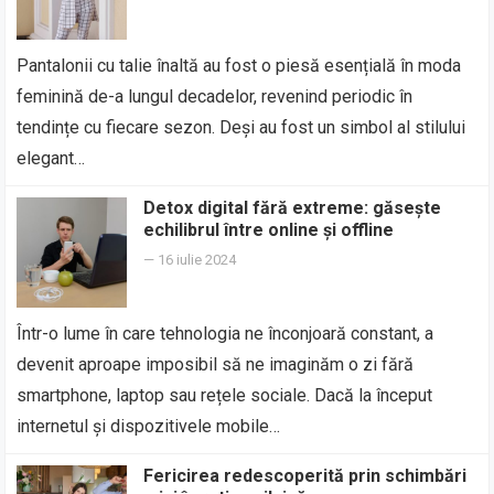
Pantalonii cu talie înaltă au fost o piesă esențială în moda
feminină de-a lungul decadelor, revenind periodic în
tendințe cu fiecare sezon. Deși au fost un simbol al stilului
elegant…
Detox digital fără extreme: găsește
echilibrul între online și offline
—
16 iulie 2024
Într-o lume în care tehnologia ne înconjoară constant, a
devenit aproape imposibil să ne imaginăm o zi fără
smartphone, laptop sau rețele sociale. Dacă la început
internetul și dispozitivele mobile…
Fericirea redescoperită prin schimbări