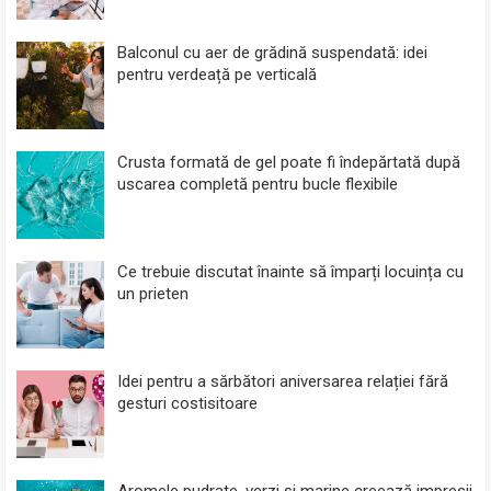
Balconul cu aer de grădină suspendată: idei
pentru verdeață pe verticală
Crusta formată de gel poate fi îndepărtată după
uscarea completă pentru bucle flexibile
Ce trebuie discutat înainte să împarți locuința cu
un prieten
Idei pentru a sărbători aniversarea relației fără
gesturi costisitoare