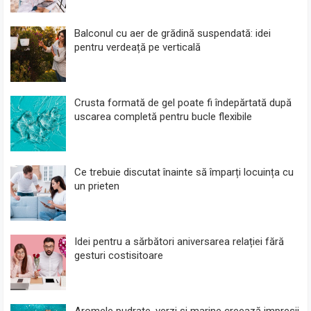
Balconul cu aer de grădină suspendată: idei
pentru verdeață pe verticală
Crusta formată de gel poate fi îndepărtată după
uscarea completă pentru bucle flexibile
Ce trebuie discutat înainte să împarți locuința cu
un prieten
Idei pentru a sărbători aniversarea relației fără
gesturi costisitoare