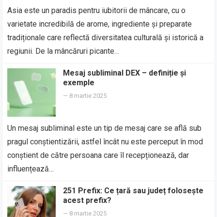
Asia este un paradis pentru iubitorii de mâncare, cu o
varietate incredibilă de arome, ingrediente și preparate
tradiționale care reflectă diversitatea culturală și istorică a
regiunii. De la mâncăruri picante…
Mesaj subliminal DEX – definiție și
exemple
—
8 martie 2025
Un mesaj subliminal este un tip de mesaj care se află sub
pragul conștientizării, astfel încât nu este perceput în mod
conștient de către persoana care îl recepționează, dar
influențează…
251 Prefix: Ce țară sau județ folosește
acest prefix?
—
8 martie 2025