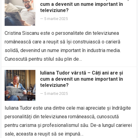
cum a devenit un nume important în
televiziune?
—
5 martie 2025
Cristina Siscanu este o personalitate din televiziunea
românească care a reușit să își construiască o carieră
solidă, devenind un nume important în industria media.
Cunoscută pentru stilul său plin de…
Iuliana Tudor vârstă – Câți ani are și
cum a devenit un nume important în
televiziune?
—
5 martie 2025
Iuliana Tudor este una dintre cele mai apreciate și îndrăgite
personalități din televiziunea românească, cunoscută
pentru carisma și profesionalismul său. De-a lungul carierei
sale, aceasta a reușit să se impună…