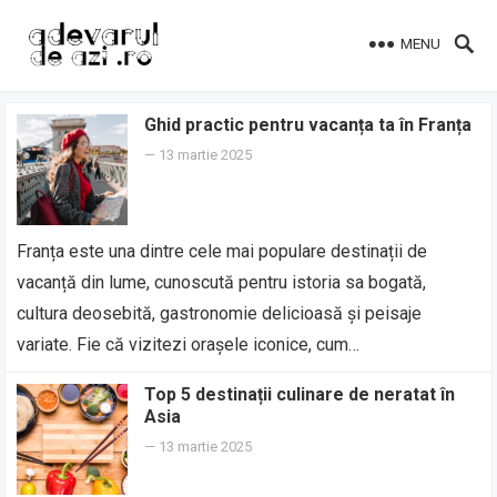
MENU
Ghid practic pentru vacanța ta în Franța
—
13 martie 2025
Franța este una dintre cele mai populare destinații de
vacanță din lume, cunoscută pentru istoria sa bogată,
cultura deosebită, gastronomie delicioasă și peisaje
variate. Fie că vizitezi orașele iconice, cum…
Top 5 destinații culinare de neratat în
Asia
—
13 martie 2025