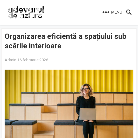
MENU
Organizarea eficientă a spațiului sub
scările interioare
Admin
16 februarie 2026