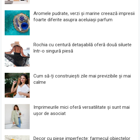
Aromele pudrate, verzi și marine creează impresii
foarte diferite asupra aceluiași parfum
Rochia cu centură detașabilă oferă două siluete
într-o singură piesă
Cum să-ți construiești zile mai previzibile și mai
calme
Imprimeurile mici oferă versatilitate și sunt mai
ușor de asociat
Decor cu piese imperfecte: farmecul obiectelor