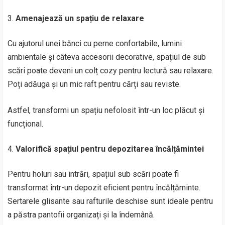
Amenajează un spațiu de relaxare
Cu ajutorul unei bănci cu perne confortabile, lumini
ambientale și câteva accesorii decorative, spațiul de sub
scări poate deveni un colț cozy pentru lectură sau relaxare.
Poți adăuga și un mic raft pentru cărți sau reviste.
Astfel, transformi un spațiu nefolosit într-un loc plăcut și
funcțional.
Valorifică spațiul pentru depozitarea încălțămintei
Pentru holuri sau intrări, spațiul sub scări poate fi
transformat într-un depozit eficient pentru încălțăminte.
Sertarele glisante sau rafturile deschise sunt ideale pentru
a păstra pantofii organizați și la îndemână.