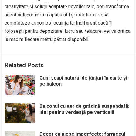
creativitate și soluții adaptate nevoilor tale, poți transforma
acest colțișor într-un spațiu util și estetic, care să
completeze armonios locuința ta. Indiferent dacă îl
folosești pentru depozitare, lucru sau relaxare, vei valorifica
la maxim fiecare metru pătrat disponibil.
Related Posts
Cum scapi natural de țânțari în curte și
pe balcon
Balconul cu aer de grădină suspendată:
idei pentru verdeață pe verticală
Decor cu piese imperfecte: farmecul