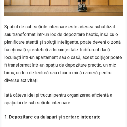
Spațiul de sub scările interioare este adesea subutilizat
sau transformat într-un loc de depozitare haotic, însă cu o
planificare atentă și soluții inteligente, poate deveni o zonă
funcțională și estetică a locuinței tale. Indiferent dacă
locuiești într-un apartament sau o casă, acest colțișor poate
fi transformat într-un spațiu de depozitare practic, un mic
birou, un loc de lectură sau chiar o mică cameră pentru
diverse activități.
Iată câteva idei și trucuri pentru organizarea eficientă a
spațiului de sub scările interioare.
Depozitare cu dulapuri și sertare integrate