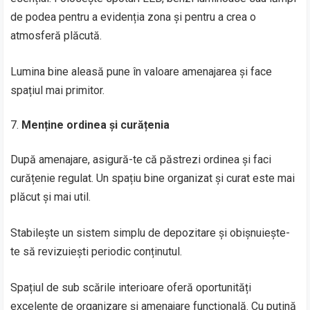
de podea pentru a evidenția zona și pentru a crea o
atmosferă plăcută.
Lumina bine aleasă pune în valoare amenajarea și face
spațiul mai primitor.
Menține ordinea și curățenia
După amenajare, asigură-te că păstrezi ordinea și faci
curățenie regulat. Un spațiu bine organizat și curat este mai
plăcut și mai util.
Stabilește un sistem simplu de depozitare și obișnuiește-
te să revizuiești periodic conținutul.
Spațiul de sub scările interioare oferă oportunități
excelente de organizare și amenajare funcțională. Cu puțină