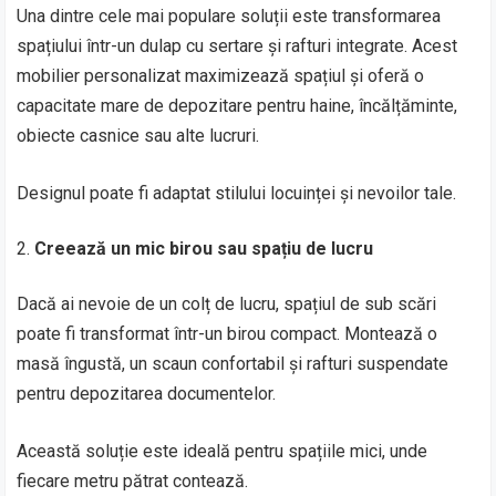
Una dintre cele mai populare soluții este transformarea
spațiului într-un dulap cu sertare și rafturi integrate. Acest
mobilier personalizat maximizează spațiul și oferă o
capacitate mare de depozitare pentru haine, încălțăminte,
obiecte casnice sau alte lucruri.
Designul poate fi adaptat stilului locuinței și nevoilor tale.
Creează un mic birou sau spațiu de lucru
Dacă ai nevoie de un colț de lucru, spațiul de sub scări
poate fi transformat într-un birou compact. Montează o
masă îngustă, un scaun confortabil și rafturi suspendate
pentru depozitarea documentelor.
Această soluție este ideală pentru spațiile mici, unde
fiecare metru pătrat contează.