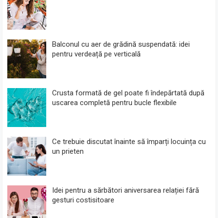
Balconul cu aer de grădină suspendată: idei
pentru verdeață pe verticală
Crusta formată de gel poate fi îndepărtată după
uscarea completă pentru bucle flexibile
Ce trebuie discutat înainte să împarți locuința cu
un prieten
Idei pentru a sărbători aniversarea relației fără
gesturi costisitoare