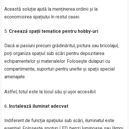
Această soluție ajută la menținerea ordinii și la
economisirea spațiului în restul casei.
Creează spații tematice pentru hobby-uri
Dacă ai pasiuni precum grădinăritul, pictura sau bricolajul,
poți organiza spațiul sub scări pentru depozitarea
echipamentelor și materialelor. Folosește dulapuri cu
compartimente, suporturi pentru unelte și spații special
amenajate.
Astfel, totul este la locul său și ușor accesibil.
Instalează iluminat adecvat
Indiferent de funcția spațiului sub scări, iluminatul este
esențial. Folosește spoturi LED, benzi luminoase sau lămpi