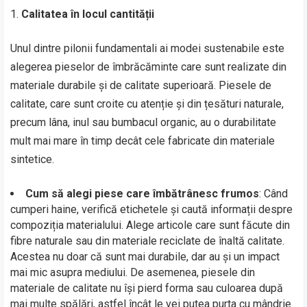
Calitatea în locul cantității
Unul dintre pilonii fundamentali ai modei sustenabile este
alegerea pieselor de îmbrăcăminte care sunt realizate din
materiale durabile și de calitate superioară. Piesele de
calitate, care sunt croite cu atenție și din țesături naturale,
precum lâna, inul sau bumbacul organic, au o durabilitate
mult mai mare în timp decât cele fabricate din materiale
sintetice.
Cum să alegi piese care îmbătrânesc frumos
: Când
cumperi haine, verifică etichetele și caută informații despre
compoziția materialului. Alege articole care sunt făcute din
fibre naturale sau din materiale reciclate de înaltă calitate.
Acestea nu doar că sunt mai durabile, dar au și un impact
mai mic asupra mediului. De asemenea, piesele din
materiale de calitate nu își pierd forma sau culoarea după
mai multe spălări, astfel încât le vei putea purta cu mândrie