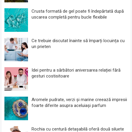
Crusta formată de gel poate fi îndepărtată după
uscarea completă pentru bucle flexibile
Ce trebuie discutat înainte să împarți locuința cu
un prieten
Idei pentru a sărbători aniversarea relației fără
gesturi costisitoare
Aromele pudrate, verzi și marine creează impresii
foarte diferite asupra aceluiași parfum
Rochia cu centură detașabilă oferă două siluete