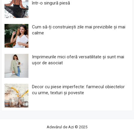
într-o singură piesă
Cum să-ți construiești zile mai previzibile și mai
calme
Imprimeurile mici oferă versatilitate și sunt mai
ușor de asociat
Decor cu piese imperfecte: farmecul obiectelor
cu urme, texturi și poveste
Adevărul de Azi
© 2025