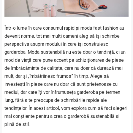
Într-o lume în care consumul rapid și moda fast fashion au
devenit norme, tot mai mulți oameni aleg să își schimbe
perspectiva asupra modului în care își construiesc
garderoba. Moda sustenabilă nu este doar o tendință, ci un
mod de viață care pune accent pe achiziționarea de piese
de îmbrăcăminte de calitate, care nu doar că durează mai
mult, dar și „îmbătrânesc frumos” în timp. Alege să
investești în piese care nu doar că sunt prietenoase cu
mediul, dar care îți vor înfrumuseța garderoba pe termen
lung, fără a te preocupa de schimbările rapide ale
tendințelor. În acest articol, vom explora cum să faci alegeri
mai conștiente pentru a crea o garderobă sustenabilă și
plină de stil.