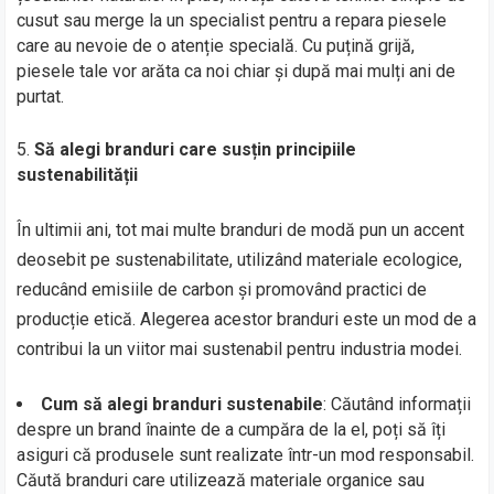
cusut sau merge la un specialist pentru a repara piesele
care au nevoie de o atenție specială. Cu puțină grijă,
piesele tale vor arăta ca noi chiar și după mai mulți ani de
purtat.
Să alegi branduri care susțin principiile
sustenabilității
În ultimii ani, tot mai multe branduri de modă pun un accent
deosebit pe sustenabilitate, utilizând materiale ecologice,
reducând emisiile de carbon și promovând practici de
producție etică. Alegerea acestor branduri este un mod de a
contribui la un viitor mai sustenabil pentru industria modei.
Cum să alegi branduri sustenabile
: Căutând informații
despre un brand înainte de a cumpăra de la el, poți să îți
asiguri că produsele sunt realizate într-un mod responsabil.
Căută branduri care utilizează materiale organice sau