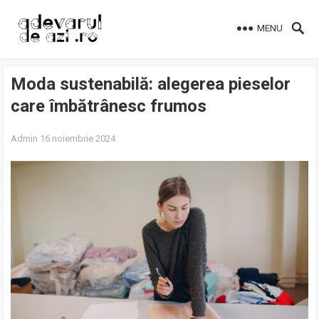
MENU
Moda sustenabilă: alegerea pieselor
care îmbătrânesc frumos
Admin
16 noiembrie 2024