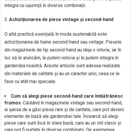
integra cu ușurință în diverse combinații.
Achiziționarea de piese vintage și second-hand
O altă practică esențială în moda sustenabilă este
achiziționarea de haine second-hand sau vintage. Piesele
din magazinele de tip second-hand au deja o istorie, iar în
loc să le aruncăm, le putem reînvia și le putem integra în
garderoba noastră. Aceste articole sunt adesea realizate
din materiale de calitate și au un caracter unic, ceea ce le
face cu atât mai speciale.
Cum să alegi piese second-hand care îmbătrânesc
frumos
: Căutând în magazinele vintage sau second-hand,
ai șansa de a găsi piese rare și de calitate, care pot deveni
elemente de bază ale garderobei tale. Încearcă să alegi
piese care sunt încă în stare bună, care au un stil clasic și
care pot fi purtate în diverse combinații. De asemenea,