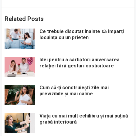
Related Posts
Ce trebuie discutat înainte să împarți
locuința cu un prieten
Idei pentru a sărbători aniversarea
relației fără gesturi costisitoare
Cum să-ți construiești zile mai
previzibile și mai calme
Viața cu mai mult echilibru și mai puțină
grabă interioară