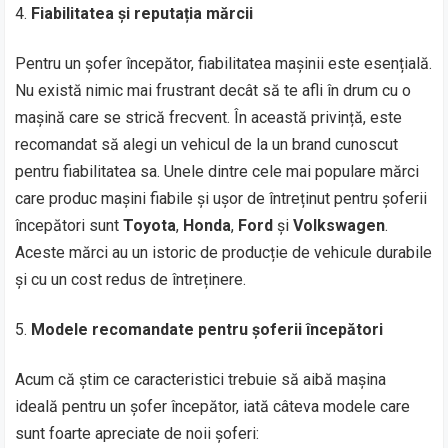
Fiabilitatea și reputația mărcii
Pentru un șofer începător, fiabilitatea mașinii este esențială.
Nu există nimic mai frustrant decât să te afli în drum cu o
mașină care se strică frecvent. În această privință, este
recomandat să alegi un vehicul de la un brand cunoscut
pentru fiabilitatea sa. Unele dintre cele mai populare mărci
care produc mașini fiabile și ușor de întreținut pentru șoferii
începători sunt
Toyota
,
Honda
,
Ford
și
Volkswagen
.
Aceste mărci au un istoric de producție de vehicule durabile
și cu un cost redus de întreținere.
Modele recomandate pentru șoferii începători
Acum că știm ce caracteristici trebuie să aibă mașina
ideală pentru un șofer începător, iată câteva modele care
sunt foarte apreciate de noii șoferi: