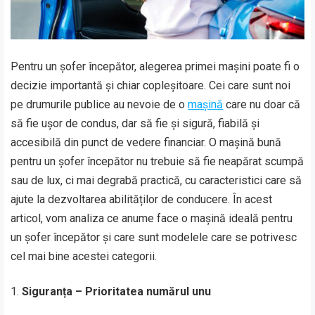
Pentru un șofer începător, alegerea primei mașini poate fi o
decizie importantă și chiar copleșitoare. Cei care sunt noi
pe drumurile publice au nevoie de o
mașină
care nu doar că
să fie ușor de condus, dar să fie și sigură, fiabilă și
accesibilă din punct de vedere financiar. O mașină bună
pentru un șofer începător nu trebuie să fie neapărat scumpă
sau de lux, ci mai degrabă practică, cu caracteristici care să
ajute la dezvoltarea abilităților de conducere. În acest
articol, vom analiza ce anume face o mașină ideală pentru
un șofer începător și care sunt modelele care se potrivesc
cel mai bine acestei categorii.
Siguranța – Prioritatea numărul unu