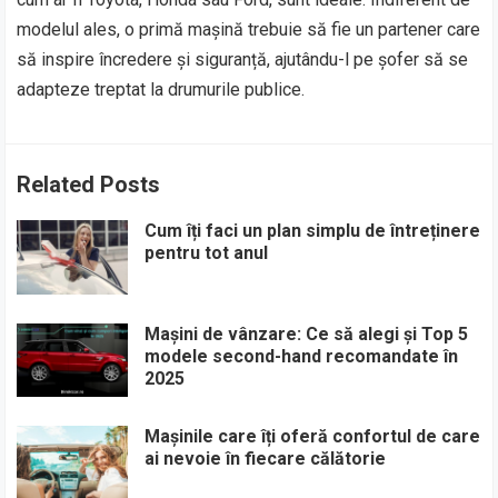
modelul ales, o primă mașină trebuie să fie un partener care
să inspire încredere și siguranță, ajutându-l pe șofer să se
adapteze treptat la drumurile publice.
Related Posts
Cum îți faci un plan simplu de întreținere
pentru tot anul
Mașini de vânzare: Ce să alegi și Top 5
modele second-hand recomandate în
2025
Mașinile care îți oferă confortul de care
ai nevoie în fiecare călătorie