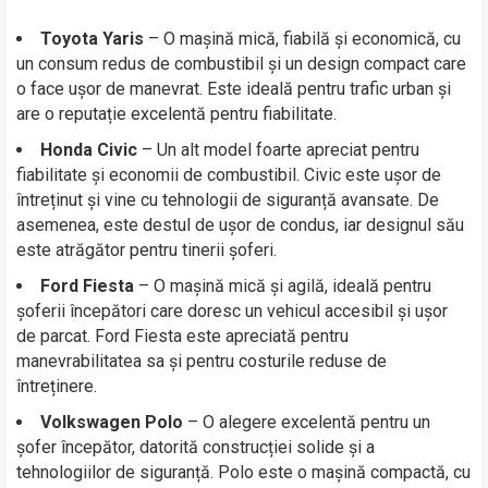
Toyota Yaris
– O mașină mică, fiabilă și economică, cu
un consum redus de combustibil și un design compact care
o face ușor de manevrat. Este ideală pentru trafic urban și
are o reputație excelentă pentru fiabilitate.
Honda Civic
– Un alt model foarte apreciat pentru
fiabilitate și economii de combustibil. Civic este ușor de
întreținut și vine cu tehnologii de siguranță avansate. De
asemenea, este destul de ușor de condus, iar designul său
este atrăgător pentru tinerii șoferi.
Ford Fiesta
– O mașină mică și agilă, ideală pentru
șoferii începători care doresc un vehicul accesibil și ușor
de parcat. Ford Fiesta este apreciată pentru
manevrabilitatea sa și pentru costurile reduse de
întreținere.
Volkswagen Polo
– O alegere excelentă pentru un
șofer începător, datorită construcției solide și a
tehnologiilor de siguranță. Polo este o mașină compactă, cu