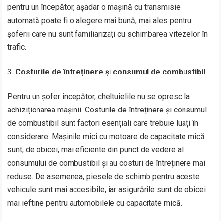
pentru un începător, așadar o mașină cu transmisie
automată poate fi o alegere mai bună, mai ales pentru
șoferii care nu sunt familiarizați cu schimbarea vitezelor în
trafic.
Costurile de întreținere și consumul de combustibil
Pentru un șofer începător, cheltuielile nu se opresc la
achiziționarea mașinii. Costurile de întreținere și consumul
de combustibil sunt factori esențiali care trebuie luați în
considerare. Mașinile mici cu motoare de capacitate mică
sunt, de obicei, mai eficiente din punct de vedere al
consumului de combustibil și au costuri de întreținere mai
reduse. De asemenea, piesele de schimb pentru aceste
vehicule sunt mai accesibile, iar asigurările sunt de obicei
mai ieftine pentru automobilele cu capacitate mică.