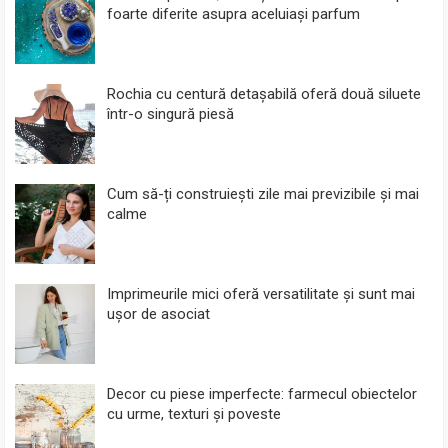
foarte diferite asupra aceluiași parfum
Rochia cu centură detașabilă oferă două siluete
într-o singură piesă
Cum să-ți construiești zile mai previzibile și mai
calme
Imprimeurile mici oferă versatilitate și sunt mai
ușor de asociat
Decor cu piese imperfecte: farmecul obiectelor
cu urme, texturi și poveste