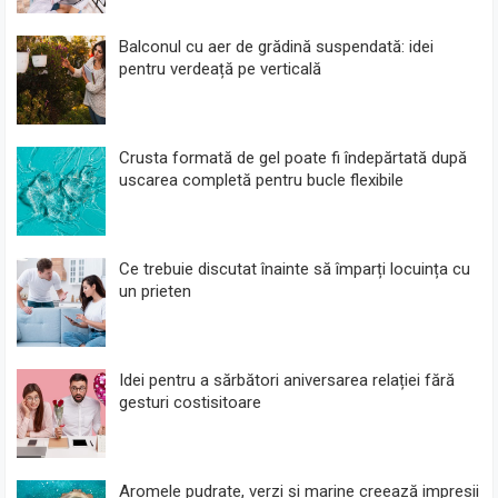
Balconul cu aer de grădină suspendată: idei
pentru verdeață pe verticală
Crusta formată de gel poate fi îndepărtată după
uscarea completă pentru bucle flexibile
Ce trebuie discutat înainte să împarți locuința cu
un prieten
Idei pentru a sărbători aniversarea relației fără
gesturi costisitoare
Aromele pudrate, verzi și marine creează impresii