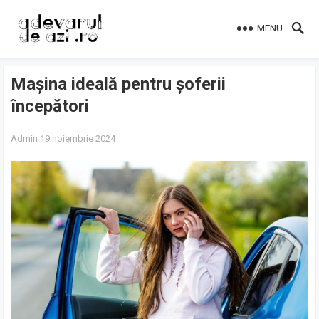
MENU
Mașina ideală pentru șoferii
începători
Admin
19 noiembrie 2024