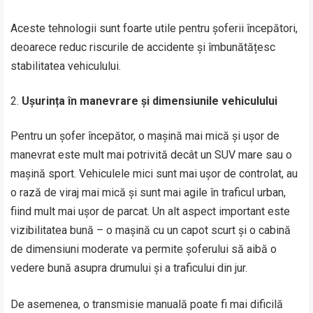
Aceste tehnologii sunt foarte utile pentru șoferii începători,
deoarece reduc riscurile de accidente și îmbunătățesc
stabilitatea vehiculului.
Ușurința în manevrare și dimensiunile vehiculului
Pentru un șofer începător, o mașină mai mică și ușor de
manevrat este mult mai potrivită decât un SUV mare sau o
mașină sport. Vehiculele mici sunt mai ușor de controlat, au
o rază de viraj mai mică și sunt mai agile în traficul urban,
fiind mult mai ușor de parcat. Un alt aspect important este
vizibilitatea bună – o mașină cu un capot scurt și o cabină
de dimensiuni moderate va permite șoferului să aibă o
vedere bună asupra drumului și a traficului din jur.
De asemenea, o transmisie manuală poate fi mai dificilă