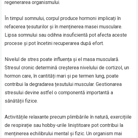
regenerarea organismului.
În timpul somnului, corpul produce hormoni implicați în
refacerea țesuturilor și în menținerea masei musculare.
Lipsa somnului sau odihna insuficientă pot afecta aceste
procese și pot încetini recuperarea după efort.
Nivelul de stres poate influența și el masa musculară.
Stresul cronic determină creșterea nivelului de cortizol, un
hormon care, în cantități mari și pe termen lung, poate
contribui la degradarea țesutului muscular. Gestionarea
stresului devine astfel o componentă importantă a
sănătății fizice.
Activitățile relaxante precum plimbările în natură, exercițiile
de respirație sau hobby-urile liniștitoare pot contribui la
menținerea echilibrului mental și fizic. Un organism mai