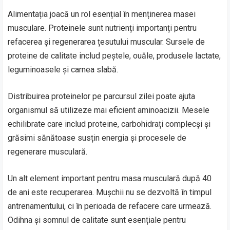
Alimentația joacă un rol esențial în menținerea masei
musculare. Proteinele sunt nutrienți importanți pentru
refacerea și regenerarea țesutului muscular. Sursele de
proteine de calitate includ peștele, ouăle, produsele lactate,
leguminoasele și carnea slabă.
Distribuirea proteinelor pe parcursul zilei poate ajuta
organismul să utilizeze mai eficient aminoacizii. Mesele
echilibrate care includ proteine, carbohidrați complecși și
grăsimi sănătoase susțin energia și procesele de
regenerare musculară.
Un alt element important pentru masa musculară după 40
de ani este recuperarea. Mușchii nu se dezvoltă în timpul
antrenamentului, ci în perioada de refacere care urmează.
Odihna și somnul de calitate sunt esențiale pentru