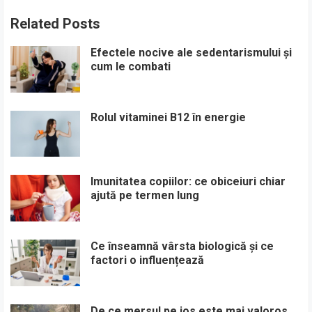
Related Posts
Efectele nocive ale sedentarismului și
cum le combati
Rolul vitaminei B12 în energie
Imunitatea copiilor: ce obiceiuri chiar
ajută pe termen lung
Ce înseamnă vârsta biologică și ce
factori o influențează
De ce mersul pe jos este mai valoros