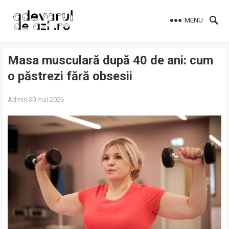
MENU
Masa musculară după 40 de ani: cum
o păstrezi fără obsesii
Admin
30 mai 2026