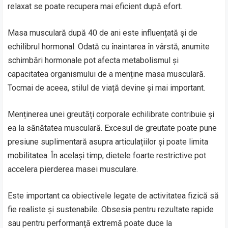
relaxat se poate recupera mai eficient după efort.
Masa musculară după 40 de ani este influențată și de
echilibrul hormonal. Odată cu înaintarea în vârstă, anumite
schimbări hormonale pot afecta metabolismul și
capacitatea organismului de a menține masa musculară.
Tocmai de aceea, stilul de viață devine și mai important.
Menținerea unei greutăți corporale echilibrate contribuie și
ea la sănătatea musculară. Excesul de greutate poate pune
presiune suplimentară asupra articulațiilor și poate limita
mobilitatea. În același timp, dietele foarte restrictive pot
accelera pierderea masei musculare.
Este important ca obiectivele legate de activitatea fizică să
fie realiste și sustenabile. Obsesia pentru rezultate rapide
sau pentru performanță extremă poate duce la