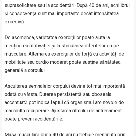
suprasolicitare sau la accidentări. După 40 de ani, echilibrul
și consecvența sunt mai importante decât intensitatea
excesivă.
De asemenea, varietatea exercițiilor poate ajuta la
menținerea motivației și la stimularea diferitelor grupe
musculare. Alternarea exercițiilor de forță cu activități de
mobilitate sau cardio moderat poate susține sănătatea
generală a corpului.
Ascultarea semnalelor corpului devine tot mai importantă
odată cu vârsta. Durerea persistentă sau oboseala
accentuată pot indica faptul că organismul are nevoie de
mai multă recuperare. Ajustarea ritmului de antrenament
poate preveni accidentările.
Masa musculară după 40 de ani nu trebuie menținută prin