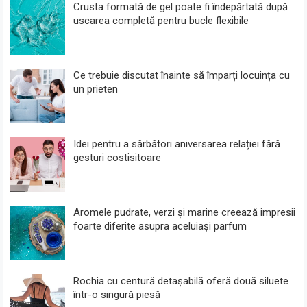
Crusta formată de gel poate fi îndepărtată după
uscarea completă pentru bucle flexibile
Ce trebuie discutat înainte să împarți locuința cu
un prieten
Idei pentru a sărbători aniversarea relației fără
gesturi costisitoare
Aromele pudrate, verzi și marine creează impresii
foarte diferite asupra aceluiași parfum
Rochia cu centură detașabilă oferă două siluete
într-o singură piesă