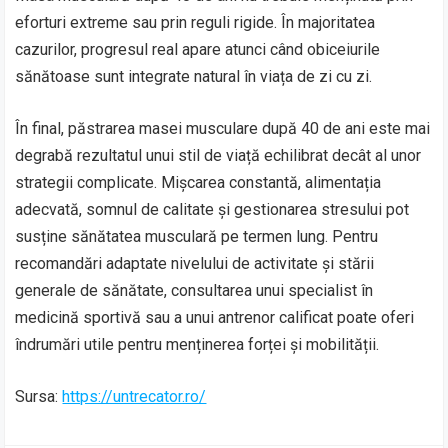
eforturi extreme sau prin reguli rigide. În majoritatea
cazurilor, progresul real apare atunci când obiceiurile
sănătoase sunt integrate natural în viața de zi cu zi.
În final, păstrarea masei musculare după 40 de ani este mai
degrabă rezultatul unui stil de viață echilibrat decât al unor
strategii complicate. Mișcarea constantă, alimentația
adecvată, somnul de calitate și gestionarea stresului pot
susține sănătatea musculară pe termen lung. Pentru
recomandări adaptate nivelului de activitate și stării
generale de sănătate, consultarea unui specialist în
medicină sportivă sau a unui antrenor calificat poate oferi
îndrumări utile pentru menținerea forței și mobilității.
Sursa:
https://untrecator.ro/