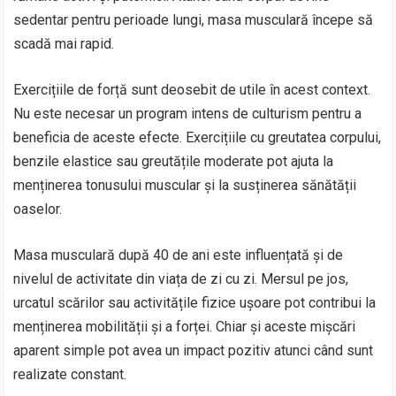
sedentar pentru perioade lungi, masa musculară începe să
scadă mai rapid.
Exercițiile de forță sunt deosebit de utile în acest context.
Nu este necesar un program intens de culturism pentru a
beneficia de aceste efecte. Exercițiile cu greutatea corpului,
benzile elastice sau greutățile moderate pot ajuta la
menținerea tonusului muscular și la susținerea sănătății
oaselor.
Masa musculară după 40 de ani este influențată și de
nivelul de activitate din viața de zi cu zi. Mersul pe jos,
urcatul scărilor sau activitățile fizice ușoare pot contribui la
menținerea mobilității și a forței. Chiar și aceste mișcări
aparent simple pot avea un impact pozitiv atunci când sunt
realizate constant.