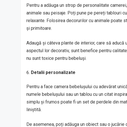
Pentru a adăuga un strop de personalitate camerei, al
animale sau peisaje. Poți pune pe pereți tablouri cu
relaxante. Folosirea decorurilor cu animale poate 
și primitoare.
Adaugă și câteva plante de interior, care să aducă 
aspectul lor decorativ, sunt benefice pentru calitate
nu sunt toxice pentru bebeluși.
Detalii personalizate
Pentru a face camera bebelușului cu adevărat unică
numele bebelușului sau un tablou cu un citat inspira
simplu și frumos poate fi un set de perdele din mat
liniștită.
De asemenea, poți adăuga un obiect sau o jucărie d