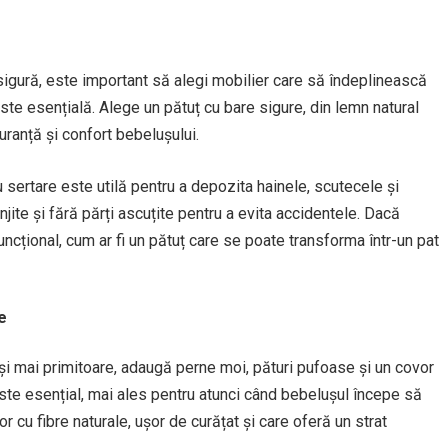
sigură, este important să alegi mobilier care să îndeplinească
 este esențială. Alege un pătuț cu bare sigure, din lemn natural
ranță și confort bebelușului.
sertare este utilă pentru a depozita hainele, scutecele și
njite și fără părți ascuțite pentru a evita accidentele. Dacă
funcțional, cum ar fi un pătuț care se poate transforma într-un pat
e
și mai primitoare, adaugă perne moi, pături pufoase și un covor
ste esențial, mai ales pentru atunci când bebelușul începe să
cu fibre naturale, ușor de curățat și care oferă un strat