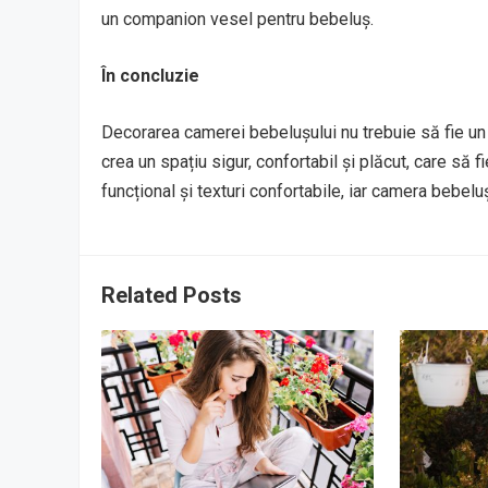
un companion vesel pentru bebeluș.
În concluzie
Decorarea camerei bebelușului nu trebuie să fie un 
crea un spațiu sigur, confortabil și plăcut, care să f
funcțional și texturi confortabile, iar camera bebelu
Related Posts