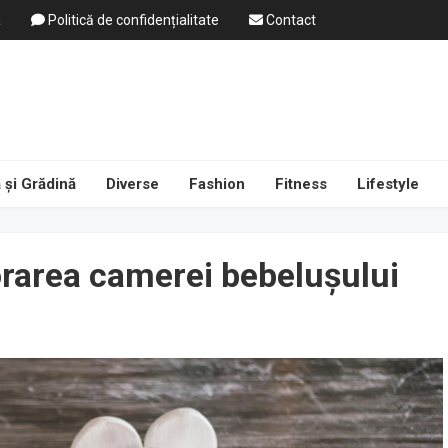
a
Politică de confidențialitate
Contact
 și Grădină
Diverse
Fashion
Fitness
Lifestyle
orarea camerei bebelușului