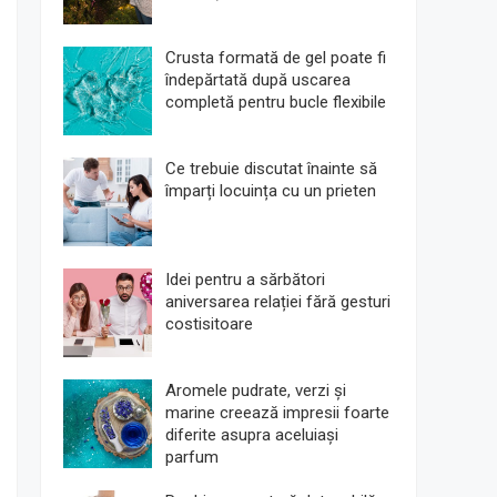
Crusta formată de gel poate fi
îndepărtată după uscarea
completă pentru bucle flexibile
Ce trebuie discutat înainte să
împarți locuința cu un prieten
Idei pentru a sărbători
aniversarea relației fără gesturi
costisitoare
Aromele pudrate, verzi și
marine creează impresii foarte
diferite asupra aceluiași
parfum