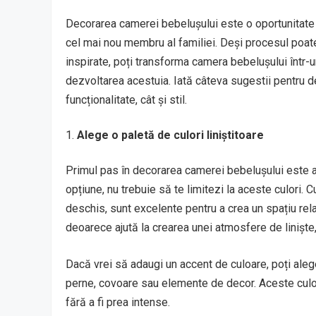
Decorarea camerei bebelușului este o oportunitate 
cel mai nou membru al familiei. Deși procesul poate
inspirate, poți transforma camera bebelușului într-un
dezvoltarea acestuia. Iată câteva sugestii pentru 
funcționalitate, cât și stil.
Alege o paletă de culori liniștitoare
Primul pas în decorarea camerei bebelușului este ale
opțiune, nu trebuie să te limitezi la aceste culori. 
deschis, sunt excelente pentru a crea un spațiu rela
deoarece ajută la crearea unei atmosfere de liniște
Dacă vrei să adaugi un accent de culoare, poți aleg
perne, covoare sau elemente de decor. Aceste culor
fără a fi prea intense.