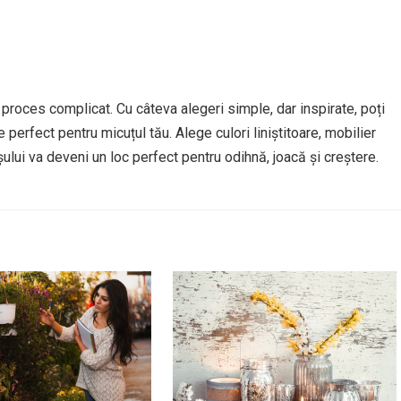
proces complicat. Cu câteva alegeri simple, dar inspirate, poți
ie perfect pentru micuțul tău. Alege culori liniștitoare, mobilier
șului va deveni un loc perfect pentru odihnă, joacă și creștere.