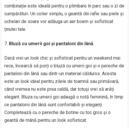
combinație este ideală pentru o plimbare în parc sau o zi de
cumpărături. Un colier simplu, o geantă din rafie sau piele și
ochelari de soare vor adăuga un aer boem și sofisticat
ținutei tale.
Bluză cu umerii goi și pantaloni din lână
Dacă vrei un look chic și sofisticat pentru un weekend mai
rece, încearcă să porți o bluză cu umerii goi și o pereche de
pantaloni din lână sau dintr-un material călduros. Acesta
este un look ideal pentru zilele de toamnă sau primăvară,
când vremea nu este prea caldă, dar totuși vrei să arăți
elegant. Bluza cu umerii goi adaugă o notă feminină, în timp
ce pantalonii din lână sunt confortabili și eleganți.
Completează cu o pereche de botine cu toc gros și o
geantă de mână pentru un look sofisticat.