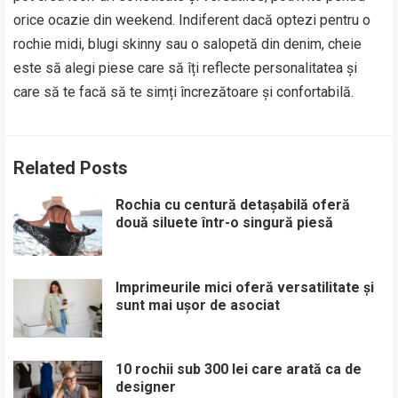
orice ocazie din weekend. Indiferent dacă optezi pentru o
rochie midi, blugi skinny sau o salopetă din denim, cheie
este să alegi piese care să îți reflecte personalitatea și
care să te facă să te simți încrezătoare și confortabilă.
Related Posts
Rochia cu centură detașabilă oferă
două siluete într-o singură piesă
Imprimeurile mici oferă versatilitate și
sunt mai ușor de asociat
10 rochii sub 300 lei care arată ca de
designer