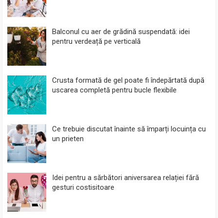
Balconul cu aer de grădină suspendată: idei
pentru verdeață pe verticală
Crusta formată de gel poate fi îndepărtată după
uscarea completă pentru bucle flexibile
Ce trebuie discutat înainte să împarți locuința cu
un prieten
Idei pentru a sărbători aniversarea relației fără
gesturi costisitoare