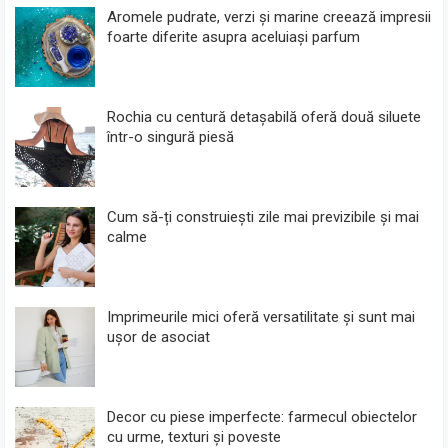
Aromele pudrate, verzi și marine creează impresii
foarte diferite asupra aceluiași parfum
Rochia cu centură detașabilă oferă două siluete
într-o singură piesă
Cum să-ți construiești zile mai previzibile și mai
calme
Imprimeurile mici oferă versatilitate și sunt mai
ușor de asociat
Decor cu piese imperfecte: farmecul obiectelor
cu urme, texturi și poveste