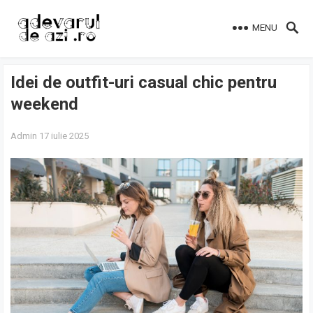
MENU
Idei de outfit-uri casual chic pentru
weekend
Admin
17 iulie 2025