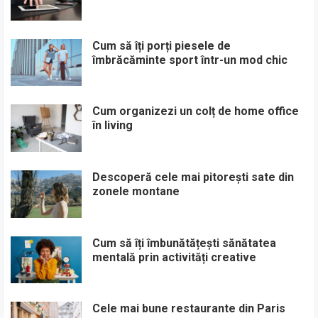
Cum să îți porți piesele de
îmbrăcăminte sport într-un mod chic
Cum organizezi un colț de home office
în living
Descoperă cele mai pitorești sate din
zonele montane
Cum să îți îmbunătățești sănătatea
mentală prin activități creative
Cele mai bune restaurante din Paris