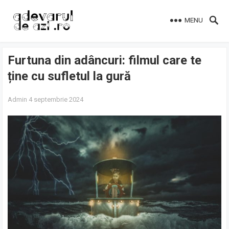
MENU
Furtuna din adâncuri: filmul care te
ține cu sufletul la gură
Admin
4 septembrie 2024