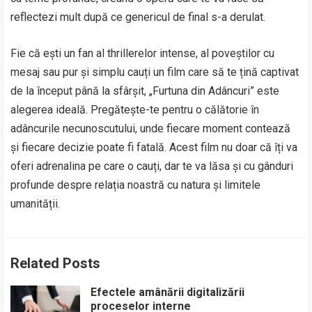
reflectezi mult după ce genericul de final s-a derulat.
Fie că ești un fan al thrillerelor intense, al poveștilor cu
mesaj sau pur și simplu cauți un film care să te țină captivat
de la început până la sfârșit, „Furtuna din Adâncuri” este
alegerea ideală. Pregătește-te pentru o călătorie în
adâncurile necunoscutului, unde fiecare moment contează
și fiecare decizie poate fi fatală. Acest film nu doar că îți va
oferi adrenalina pe care o cauți, dar te va lăsa și cu gânduri
profunde despre relația noastră cu natura și limitele
umanității.
Related Posts
Efectele amânării digitalizării
proceselor interne