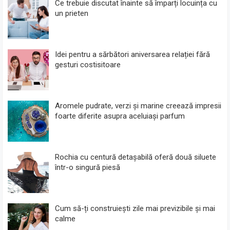
Ce trebuie discutat înainte să împarți locuința cu
un prieten
Idei pentru a sărbători aniversarea relației fără
gesturi costisitoare
Aromele pudrate, verzi și marine creează impresii
foarte diferite asupra aceluiași parfum
Rochia cu centură detașabilă oferă două siluete
într-o singură piesă
Cum să-ți construiești zile mai previzibile și mai
calme