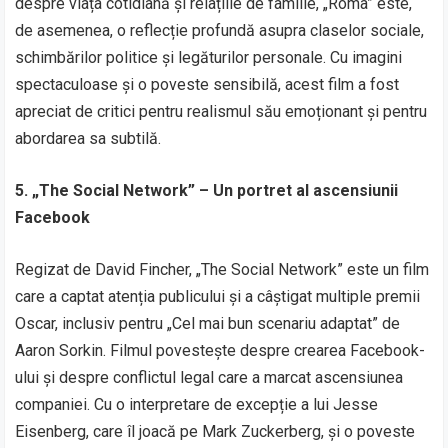
despre viața cotidiană și relațiile de familie, „Roma” este,
de asemenea, o reflecție profundă asupra claselor sociale,
schimbărilor politice și legăturilor personale. Cu imagini
spectaculoase și o poveste sensibilă, acest film a fost
apreciat de critici pentru realismul său emoționant și pentru
abordarea sa subtilă.
5. „The Social Network” – Un portret al ascensiunii
Facebook
Regizat de David Fincher, „The Social Network” este un film
care a captat atenția publicului și a câștigat multiple premii
Oscar, inclusiv pentru „Cel mai bun scenariu adaptat” de
Aaron Sorkin. Filmul povestește despre crearea Facebook-
ului și despre conflictul legal care a marcat ascensiunea
companiei. Cu o interpretare de excepție a lui Jesse
Eisenberg, care îl joacă pe Mark Zuckerberg, și o poveste