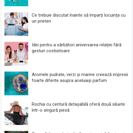
Ce trebuie discutat înainte să împarți locuința cu
un prieten
Idei pentru a sărbători aniversarea relației fără
gesturi costisitoare
Aromele pudrate, verzi și marine creează impresii
foarte diferite asupra aceluiași parfum
Rochia cu centură detașabilă oferă două siluete
într-o singură piesă