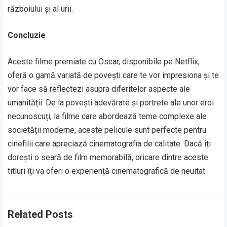
războiului și al urii.
Concluzie
Aceste filme premiate cu Oscar, disponibile pe Netflix,
oferă o gamă variată de povești care te vor impresiona și te
vor face să reflectezi asupra diferitelor aspecte ale
umanității. De la povești adevărate și portrete ale unor eroi
necunoscuți, la filme care abordează teme complexe ale
societății moderne, aceste pelicule sunt perfecte pentru
cinefilii care apreciază cinematografia de calitate. Dacă îți
dorești o seară de film memorabilă, oricare dintre aceste
titluri îți va oferi o experiență cinematografică de neuitat.
Related Posts