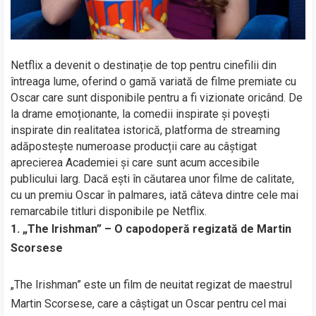
Netflix a devenit o destinație de top pentru cinefilii din
întreaga lume, oferind o gamă variată de filme premiate cu
Oscar care sunt disponibile pentru a fi vizionate oricând. De
la drame emoționante, la comedii inspirate și povești
inspirate din realitatea istorică, platforma de streaming
adăpostește numeroase producții care au câștigat
aprecierea Academiei și care sunt acum accesibile
publicului larg. Dacă ești în căutarea unor filme de calitate,
cu un premiu Oscar în palmares, iată câteva dintre cele mai
remarcabile titluri disponibile pe Netflix.
1. „The Irishman” – O capodoperă regizată de Martin
Scorsese
„The Irishman” este un film de neuitat regizat de maestrul
Martin Scorsese, care a câștigat un Oscar pentru cel mai