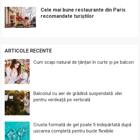
Cele mai bune restaurante din Paris
recomandate turiștilor
ARTICOLE RECENTE
Cum scapi natural de țânțari în curte și pe balcon
Balconul cu aer de grădină suspendată: idei
pentru verdeață pe verticală
Crusta formată de gel poate fi îndepărtată după
uscarea completă pentru bucle flexibile