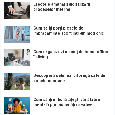
Efectele amânării digitalizării
proceselor interne
Cum să îți porți piesele de
îmbrăcăminte sport într-un mod chic
Cum organizezi un colț de home office
în living
Descoperă cele mai pitorești sate din
zonele montane
Cum să îți îmbunătățești sănătatea
mentală prin activități creative