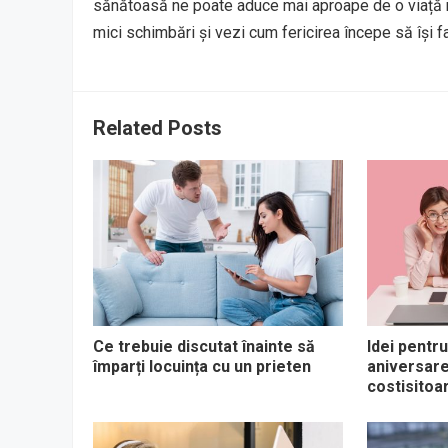
sănătoasă ne poate aduce mai aproape de o viață m
mici schimbări și vezi cum fericirea începe să își fa
Related Posts
Ce trebuie discutat înainte să
Idei pentru
împarți locuința cu un prieten
aniversare
costisitoa