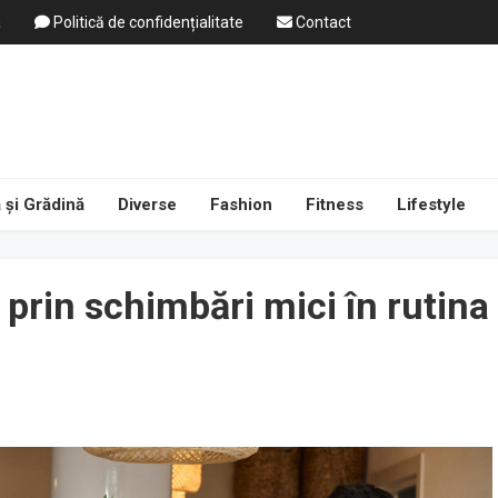
a
Politică de confidențialitate
Contact
 și Grădină
Diverse
Fashion
Fitness
Lifestyle
 prin schimbări mici în rutina