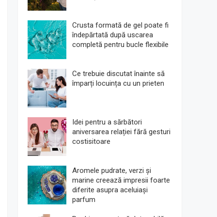
Crusta formată de gel poate fi
îndepărtată după uscarea
completă pentru bucle flexibile
Ce trebuie discutat înainte să
împarți locuința cu un prieten
Idei pentru a sărbători
aniversarea relației fără gesturi
costisitoare
Aromele pudrate, verzi și
marine creează impresii foarte
diferite asupra aceluiași
parfum