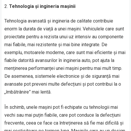
Tehnologia și ingineria mașinii
Tehnologia avansată și ingineria de calitate contribuie
enorm la durata de viață a unei mașini. Vehiculele care sunt
proiectate pentru a rezista unui uz intensiv au componente
mai fiabile, mai rezistente și mai bine integrate. De
exemplu, motoarele moderne, care sunt mai eficiente și mai
fiabile datorită avansurilor în ingineria auto, pot ajuta la
menținerea performanței unei mașini pentru mai mult timp.
De asemenea, sistemele electronice și de siguranță mai
avansate pot preveni multe defecțiuni și pot contribui la o
„îmbătrânire” mai lentă.
În schimb, unele mașini pot fi echipate cu tehnologii mai
vechi sau mai puțin fiabile, care pot conduce la defecțiuni
frecvente, ceea ce face ca întreținerea să fie mai dificilă și
mai costisitoare pe termen lung. Mașinile care au un design