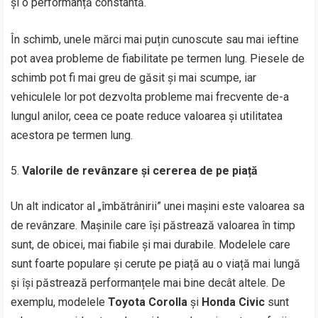
și o performanță constantă.
În schimb, unele mărci mai puțin cunoscute sau mai ieftine
pot avea probleme de fiabilitate pe termen lung. Piesele de
schimb pot fi mai greu de găsit și mai scumpe, iar
vehiculele lor pot dezvolta probleme mai frecvente de-a
lungul anilor, ceea ce poate reduce valoarea și utilitatea
acestora pe termen lung.
Valorile de revânzare și cererea de pe piață
Un alt indicator al „îmbătrânirii” unei mașini este valoarea sa
de revânzare. Mașinile care își păstrează valoarea în timp
sunt, de obicei, mai fiabile și mai durabile. Modelele care
sunt foarte populare și cerute pe piață au o viață mai lungă
și își păstrează performanțele mai bine decât altele. De
exemplu, modelele
Toyota Corolla
și
Honda Civic
sunt