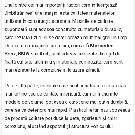
Unul dintre cei mai importanți factori care influențează
„îmbătrânirea” unei mașini este calitatea materialelor
utilizate în construcția acesteia. Mașinile de calitate
superioară sunt adesea construite cu materiale durabile,
care rezistă uzurii și se deteriorează mult mai greu în timp.
De exemplu, mașinile premium, cum ar fi
Mercedes-
Benz
,
BMW
sau
Audi
, sunt adesea realizate din oțel de
înaltă calitate, aluminiu și materiale compozite, care sunt
mai rezistente la coroziune și la uzura zilnică.
Pe de altă parte, mașinile care sunt construite cu materiale
mai ieftine sau de calitate inferioară, cum ar fi anumite
modele de volume, pot avea o caroserie mai puțin durabilă,
care se va deteriora mai rapid. Plasticul ieftin sau vopseaua
de proastă calitate pot duce la pete, zgârieturi și chiar
coroziune, afectând aspectul și structura vehiculului.