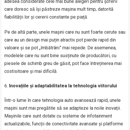
adesea considerate cele mai bune alegeri pentru șoferii
care doresc să își păstreze mașina mult timp, datorită
fiabilității lor și cererii constante pe piață.
Pe de altă parte, unele mașini care nu sunt foarte cerute sau
care au un design mai puțin atractiv pot pierde rapid din
valoare și se pot „îmbătrâni” mai repede. De asemenea,
modelele care nu sunt bine susținute de producători, cu
piesele de schimb greu de găsit, pot face întreținerea mai
costisitoare și mai dificilă.
Inovațiile și adaptabilitatea la tehnologia viitorului
Într-o lume în care tehnologia auto avansează rapid, unele
mașini sunt mai pregătite să se adapteze la noile inovații.
Mașinile care sunt dotate cu sisteme de infotainment
actualizabile, funcții de conectivitate avansate și platforme