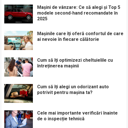
Mașini de vânzare: Ce să alegi și Top 5
modele second-hand recomandate în
2025
Mașinile care îți oferă confortul de care
ai nevoie în fiecare călătorie
Cum să îți optimizezi cheltuielile cu
întreținerea mașinii
Cum să îți alegi un odorizant auto
potrivit pentru mașina ta?
Cele mai importante verificări înainte
de o inspecție tehnică