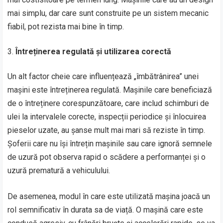
mai simplu, dar care sunt construite pe un sistem mecanic
fiabil, pot rezista mai bine în timp.
Întreținerea regulată și utilizarea corectă
Un alt factor cheie care influențează „îmbătrânirea” unei
mașini este întreținerea regulată. Mașinile care beneficiază
de o întreținere corespunzătoare, care includ schimburi de
ulei la intervalele corecte, inspecții periodice și înlocuirea
pieselor uzate, au șanse mult mai mari să reziste în timp.
Șoferii care nu își întrețin mașinile sau care ignoră semnele
de uzură pot observa rapid o scădere a performanței și o
uzură prematură a vehiculului.
De asemenea, modul în care este utilizată mașina joacă un
rol semnificativ în durata sa de viață. O mașină care este