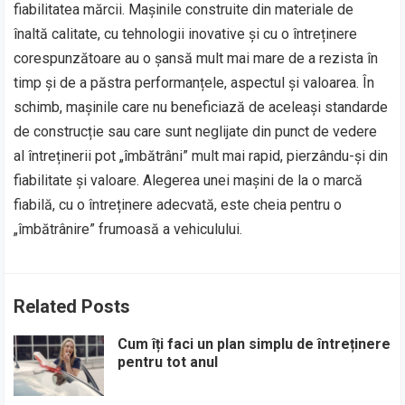
fiabilitatea mărcii. Mașinile construite din materiale de
înaltă calitate, cu tehnologii inovative și cu o întreținere
corespunzătoare au o șansă mult mai mare de a rezista în
timp și de a păstra performanțele, aspectul și valoarea. În
schimb, mașinile care nu beneficiază de aceleași standarde
de construcție sau care sunt neglijate din punct de vedere
al întreținerii pot „îmbătrâni” mult mai rapid, pierzându-și din
fiabilitate și valoare. Alegerea unei mașini de la o marcă
fiabilă, cu o întreținere adecvată, este cheia pentru o
„îmbătrânire” frumoasă a vehiculului.
Related Posts
Cum îți faci un plan simplu de întreținere
pentru tot anul