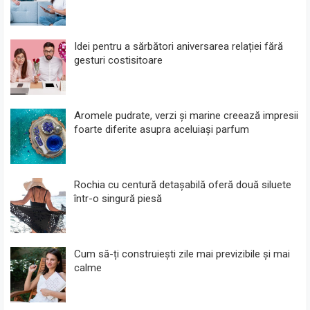
Idei pentru a sărbători aniversarea relației fără
gesturi costisitoare
Aromele pudrate, verzi și marine creează impresii
foarte diferite asupra aceluiași parfum
Rochia cu centură detașabilă oferă două siluete
într-o singură piesă
Cum să-ți construiești zile mai previzibile și mai
calme