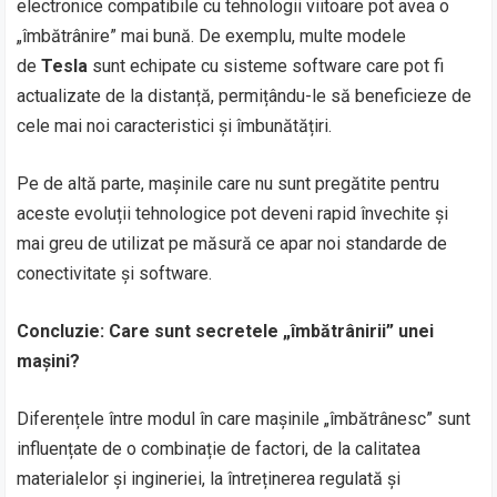
electronice compatibile cu tehnologii viitoare pot avea o
„îmbătrânire” mai bună. De exemplu, multe modele
de
Tesla
sunt echipate cu sisteme software care pot fi
actualizate de la distanță, permițându-le să beneficieze de
cele mai noi caracteristici și îmbunătățiri.
Pe de altă parte, mașinile care nu sunt pregătite pentru
aceste evoluții tehnologice pot deveni rapid învechite și
mai greu de utilizat pe măsură ce apar noi standarde de
conectivitate și software.
Concluzie: Care sunt secretele „îmbătrânirii” unei
mașini?
Diferențele între modul în care mașinile „îmbătrânesc” sunt
influențate de o combinație de factori, de la calitatea
materialelor și ingineriei, la întreținerea regulată și