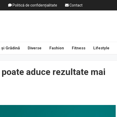
a
Politică de confidențialitate
Contact
 și Grădină
Diverse
Fashion
Fitness
Lifestyle
l poate aduce rezultate mai