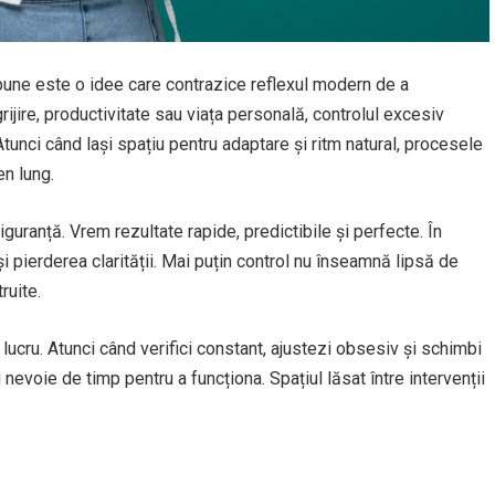
bune este o idee care contrazice reflexul modern de a
grijire, productivitate sau viața personală, controlul excesiv
Atunci când lași spațiu pentru adaptare și ritm natural, procesele
en lung.
uranță. Vrem rezultate rapide, predictibile și perfecte. În
i pierderea clarității. Mai puțin control nu înseamnă lipsă de
ruite.
 lucru. Atunci când verifici constant, ajustezi obsesiv și schimbi
 nevoie de timp pentru a funcționa. Spațiul lăsat între intervenții