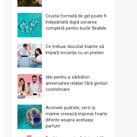
Crusta formată de gel poate fi
îndepărtată după uscarea
completă pentru bucle flexibile
Ce trebuie discutat înainte să
împarți locuința cu un prieten
Idei pentru a sărbători
aniversarea relației fără gesturi
costisitoare
Aromele pudrate, verzi și
marine creează impresii foarte
diferite asupra aceluiași
parfum