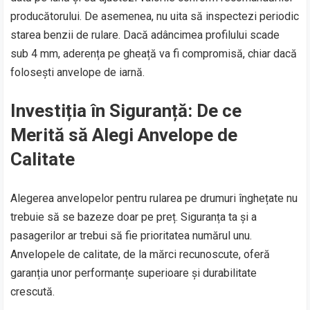
producătorului. De asemenea, nu uita să inspectezi periodic
starea benzii de rulare. Dacă adâncimea profilului scade
sub 4 mm, aderența pe gheață va fi compromisă, chiar dacă
folosești anvelope de iarnă.
Investiția în Siguranță: De ce
Merită să Alegi Anvelope de
Calitate
Alegerea anvelopelor pentru rularea pe drumuri înghețate nu
trebuie să se bazeze doar pe preț. Siguranța ta și a
pasagerilor ar trebui să fie prioritatea numărul unu.
Anvelopele de calitate, de la mărci recunoscute, oferă
garanția unor performanțe superioare și durabilitate
crescută.