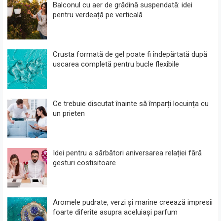
Balconul cu aer de grădină suspendată: idei
pentru verdeață pe verticală
Crusta formată de gel poate fi îndepărtată după
uscarea completă pentru bucle flexibile
Ce trebuie discutat înainte să împarți locuința cu
un prieten
Idei pentru a sărbători aniversarea relației fără
gesturi costisitoare
Aromele pudrate, verzi și marine creează impresii
foarte diferite asupra aceluiași parfum