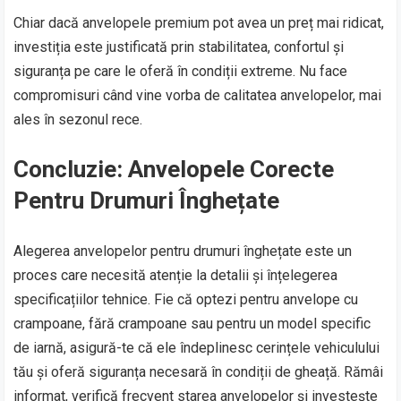
Chiar dacă anvelopele premium pot avea un preț mai ridicat,
investiția este justificată prin stabilitatea, confortul și
siguranța pe care le oferă în condiții extreme. Nu face
compromisuri când vine vorba de calitatea anvelopelor, mai
ales în sezonul rece.
Concluzie: Anvelopele Corecte
Pentru Drumuri Înghețate
Alegerea anvelopelor pentru drumuri înghețate este un
proces care necesită atenție la detalii și înțelegerea
specificațiilor tehnice. Fie că optezi pentru anvelope cu
crampoane, fără crampoane sau pentru un model specific
de iarnă, asigură-te că ele îndeplinesc cerințele vehiculului
tău și oferă siguranța necesară în condiții de gheață. Rămâi
informat, verifică frecvent starea anvelopelor și investește