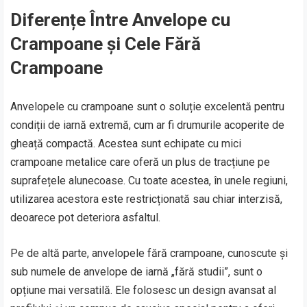
Diferențe Între Anvelope cu
Crampoane și Cele Fără
Crampoane
Anvelopele cu crampoane sunt o soluție excelentă pentru
condiții de iarnă extremă, cum ar fi drumurile acoperite de
gheață compactă. Acestea sunt echipate cu mici
crampoane metalice care oferă un plus de tracțiune pe
suprafețele alunecoase. Cu toate acestea, în unele regiuni,
utilizarea acestora este restricționată sau chiar interzisă,
deoarece pot deteriora asfaltul.
Pe de altă parte, anvelopele fără crampoane, cunoscute și
sub numele de anvelope de iarnă „fără studii”, sunt o
opțiune mai versatilă. Ele folosesc un design avansat al