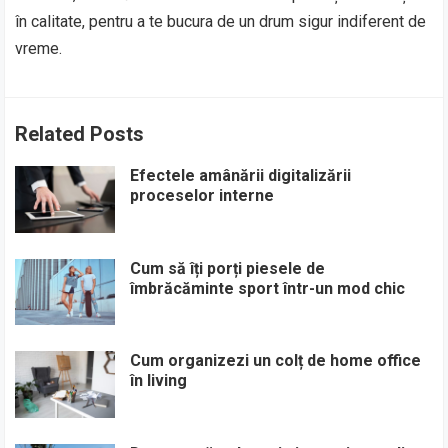
în calitate, pentru a te bucura de un drum sigur indiferent de
vreme.
Related Posts
Efectele amânării digitalizării
proceselor interne
Cum să îți porți piesele de
îmbrăcăminte sport într-un mod chic
Cum organizezi un colț de home office
în living