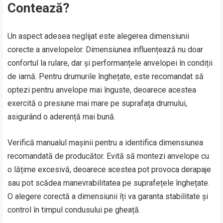
Contează?
Un aspect adesea neglijat este alegerea dimensiunii
corecte a anvelopelor. Dimensiunea influențează nu doar
confortul la rulare, dar și performanțele anvelopei în condiții
de iarnă. Pentru drumurile înghețate, este recomandat să
optezi pentru anvelope mai înguste, deoarece acestea
exercită o presiune mai mare pe suprafața drumului,
asigurând o aderență mai bună.
Verifică manualul mașinii pentru a identifica dimensiunea
recomandată de producător. Evită să montezi anvelope cu
o lățime excesivă, deoarece acestea pot provoca derapaje
sau pot scădea manevrabilitatea pe suprafețele înghețate.
O alegere corectă a dimensiunii îți va garanta stabilitate și
control în timpul condusului pe gheață.