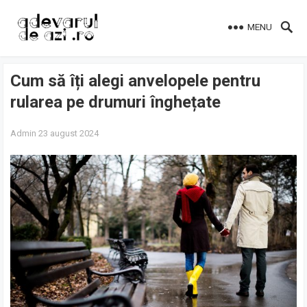
MENU
Cum să îți alegi anvelopele pentru
rularea pe drumuri înghețate
Admin
23 august 2024