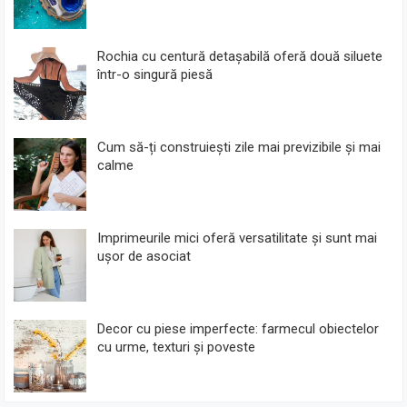
Rochia cu centură detașabilă oferă două siluete
într-o singură piesă
Cum să-ți construiești zile mai previzibile și mai
calme
Imprimeurile mici oferă versatilitate și sunt mai
ușor de asociat
Decor cu piese imperfecte: farmecul obiectelor
cu urme, texturi și poveste