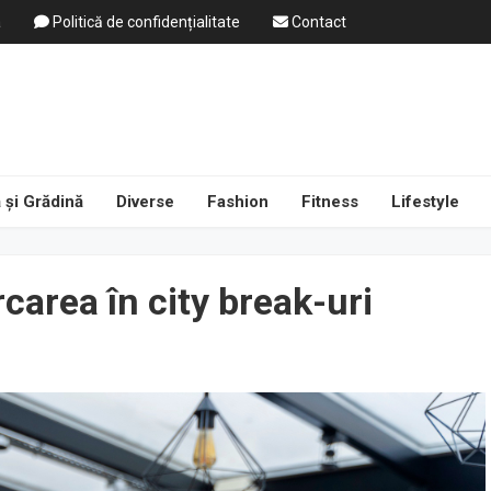
a
Politică de confidențialitate
Contact
 și Grădină
Diverse
Fashion
Fitness
Lifestyle
carea în city break-uri