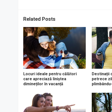
Related Posts
Locuri ideale pentru călători
Destinații
care apreciază liniștea
petrece zi
dimineților în vacanță
plimbându