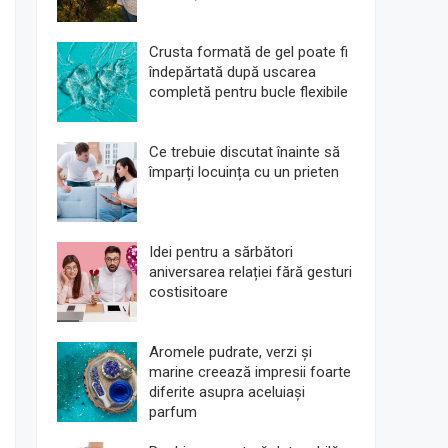
Crusta formată de gel poate fi
îndepărtată după uscarea
completă pentru bucle flexibile
Ce trebuie discutat înainte să
împarți locuința cu un prieten
Idei pentru a sărbători
aniversarea relației fără gesturi
costisitoare
Aromele pudrate, verzi și
marine creează impresii foarte
diferite asupra aceluiași
parfum