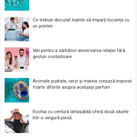
Ce trebuie discutat înainte să împarți locuința cu
un prieten
Idei pentru a sărbători aniversarea relației fără
gesturi costisitoare
Aromele pudrate, verzi și marine creează impresii
foarte diferite asupra aceluiași parfum
Rochia cu centură detașabilă oferă două siluete
într-o singură piesă