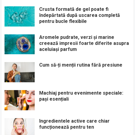
Crusta formată de gel poate fi
îndepărtată după uscarea completă
pentru bucle flexibile
Aromele pudrate, verzi și marine
creează impresii foarte diferite asupra
aceluiași parfum
Cum să-ți menții rutina fără presiune
Machiaj pentru evenimente speciale:
pași esențiali
Ingredientele active care chiar
funcționează pentru ten