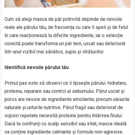
Cum să alegi masca de păr potrivită depinde de nevoile
reale ale părului tău, de frecvența cu care îl speli și de felul
în care reacționează la diferite ingrediente, iar o selecție
corectă poate transforma un păr tern, uscat sau deteriorat
într-unul vizibil mai sănătos, suplu și strălucitor.
Identifică nevoile părului tău
Primul pas este să observi ce îi lipsește părului: hidratare,
proteine, reparare sau control al sebumului. Părul uscat și
poros are nevoie de ingrediente emoliente, precum uleiurile
naturale și unturile nutritive. Părul fragil sau deteriorat de
vopsiri repetate necesită proteine pentru întărirea firului.
Dacă te confrunți cu scalp sensibil sau iritat, masca ideală
va conține ingrediente calmante și formule non-agresive.