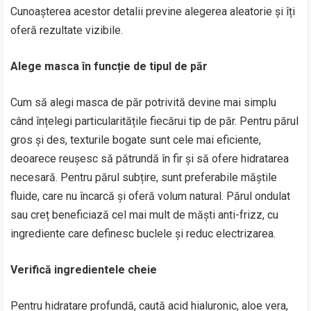
Cunoașterea acestor detalii previne alegerea aleatorie și îți
oferă rezultate vizibile.
Alege masca în funcție de tipul de păr
Cum să alegi masca de păr potrivită devine mai simplu
când înțelegi particularitățile fiecărui tip de păr. Pentru părul
gros și des, texturile bogate sunt cele mai eficiente,
deoarece reușesc să pătrundă în fir și să ofere hidratarea
necesară. Pentru părul subțire, sunt preferabile măștile
fluide, care nu încarcă și oferă volum natural. Părul ondulat
sau creț beneficiază cel mai mult de măști anti-frizz, cu
ingrediente care definesc buclele și reduc electrizarea.
Verifică ingredientele cheie
Pentru hidratare profundă, caută acid hialuronic, aloe vera,