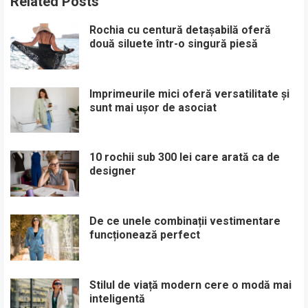
Related Posts
Rochia cu centură detașabilă oferă
două siluete într-o singură piesă
Imprimeurile mici oferă versatilitate și
sunt mai ușor de asociat
10 rochii sub 300 lei care arată ca de
designer
De ce unele combinații vestimentare
funcționează perfect
Stilul de viață modern cere o modă mai
inteligentă