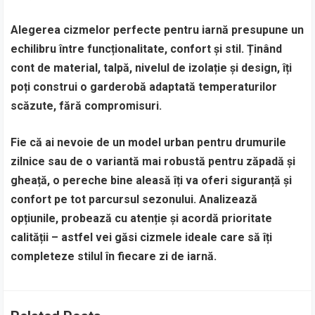
Alegerea cizmelor perfecte pentru iarnă presupune un
echilibru între funcționalitate, confort și stil. Ținând
cont de material, talpă, nivelul de izolație și design, îți
poți construi o garderobă adaptată temperaturilor
scăzute, fără compromisuri.
Fie că ai nevoie de un model urban pentru drumurile
zilnice sau de o variantă mai robustă pentru zăpadă și
gheață, o pereche bine aleasă îți va oferi siguranță și
confort pe tot parcursul sezonului. Analizează
opțiunile, probează cu atenție și acordă prioritate
calității – astfel vei găsi cizmele ideale care să îți
completeze stilul în fiecare zi de iarnă.