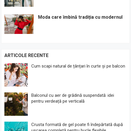
Moda care îmbină tradiția cu modernul
ARTICOLE RECENTE
Cum scapi natural de țânțari în curte și pe balcon
Balconul cu aer de grădină suspendată: idei
pentru verdeață pe verticală
Crusta formată de gel poate fi îndepărtată după
uscarea completă pentru bucle flexibile