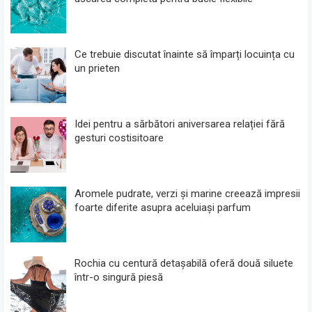
Ce trebuie discutat înainte să împarți locuința cu
un prieten
Idei pentru a sărbători aniversarea relației fără
gesturi costisitoare
Aromele pudrate, verzi și marine creează impresii
foarte diferite asupra aceluiași parfum
Rochia cu centură detașabilă oferă două siluete
într-o singură piesă