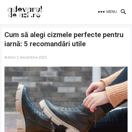
MENU
Cum să alegi cizmele perfecte pentru
iarnă: 5 recomandări utile
Admin
2 decembrie 2025