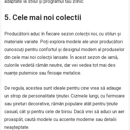
adaptate la stilul și programul tău zilnic.
5. Cele mai noi colectii
Producătorii aduc în fiecare sezon colecții noi, cu stiluri și
materiale variate. Poți explora modele ale unor producători
cunoscuți pentru confortul și designul modern al produselor
din cele mai noi colecții lansate. În acest sezon de iarnă,
culorile vedetă rămân neutre, dar vei vedea tot mai des
nuanțe puternice sau finisaje metalice.
De regula, acestea sunt ideale pentru cine vrea să adauge
un strop de personalitate ținutei. Cizmele lungi, cu fermoare
sau șireturi decorative, rămân populare atât pentru ținute
casual, cât și pentru cele de birou. Dacă vrei să aduci un aer
proaspăt, caută modele cu accente moderne sau detalii
neașteptate.