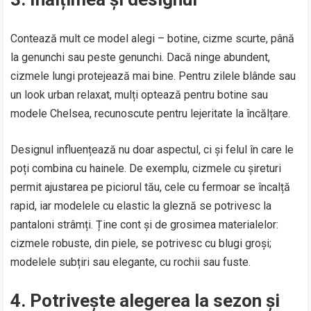
Contează mult ce model alegi – botine, cizme scurte, până
la genunchi sau peste genunchi. Dacă ninge abundent,
cizmele lungi protejează mai bine. Pentru zilele blânde sau
un look urban relaxat, mulți optează pentru botine sau
modele Chelsea, recunoscute pentru lejeritate la încălțare.
Designul influențează nu doar aspectul, ci și felul în care le
poți combina cu hainele. De exemplu, cizmele cu șireturi
permit ajustarea pe piciorul tău, cele cu fermoar se încalță
rapid, iar modelele cu elastic la gleznă se potrivesc la
pantaloni strâmți. Ține cont și de grosimea materialelor:
cizmele robuste, din piele, se potrivesc cu blugi groși;
modelele subțiri sau elegante, cu rochii sau fuste.
4. Potrivește alegerea la sezon și