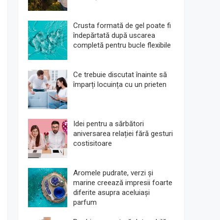
Crusta formată de gel poate fi
îndepărtată după uscarea
completă pentru bucle flexibile
Ce trebuie discutat înainte să
împarți locuința cu un prieten
Idei pentru a sărbători
aniversarea relației fără gesturi
costisitoare
Aromele pudrate, verzi și
marine creează impresii foarte
diferite asupra aceluiași
parfum