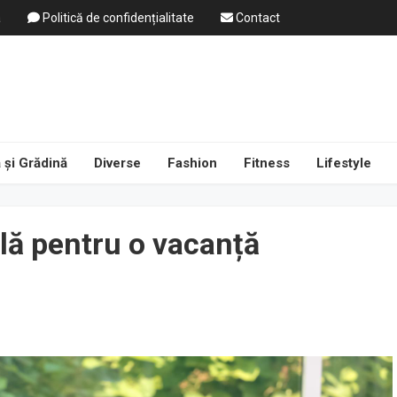
a
Politică de confidențialitate
Contact
 și Grădină
Diverse
Fashion
Fitness
Lifestyle
lă pentru o vacanță