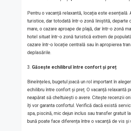
Pentru o vacanță relaxantă, locația este esențială. 
turistice, dar totodată într-o zonă liniștită, departe
mare, o cazare aproape de plajă, dar într-o zonă mai
hotel situat într-o zonă turistică extrem de popula
cazare într-o locație centrală sau în apropierea tran
deplasările.
Găsește echilibrul între confort și preț
Bineînțeles, bugetul joacă un rol important în alege
echilibru între confort și preț. O vacanță relaxantă
neapărat să cheltuiești o avere. Citește recenzii on
îți vor garanta confortul. Verifică dacă există servi
spa, piscină, mic dejun inclus sau transfer gratuit la
bună poate face diferența între o vacanță de vis și