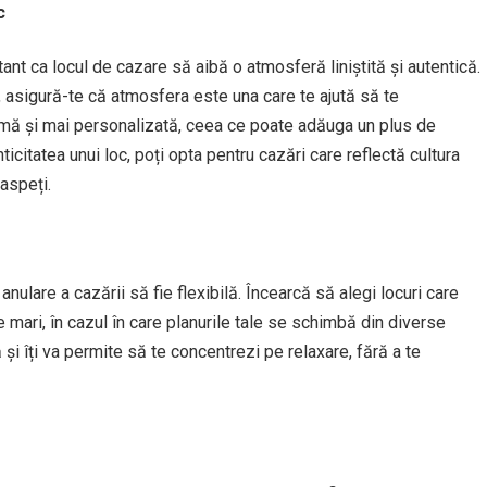
c
nt ca locul de cazare să aibă o atmosferă liniștită și autentică.
x, asigură-te că atmosfera este una care te ajută să te
imă și mai personalizată, ceea ce poate adăuga un plus de
ticitatea unui loc, poți opta pentru cazări care reflectă cultura
oaspeți.
nulare a cazării să fie flexibilă. Încearcă să alegi locuri care
 mari, în cazul în care planurile tale se schimbă din diverse
 și îți va permite să te concentrezi pe relaxare, fără a te