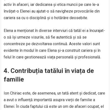
activ în afaceri, iar dedicarea și etica muncii pe care le-a
învățat-o Elenei au ajutat-o să navigheze provocările din
cariera sa cu o disciplină și o hotărâre deosebite.
Elena a menționat în diverse interviuri că tatăl ei a încurajat-
o să își urmeze visurile, să fie autentică și să se
concentreze pe dezvoltarea continuă. Aceste valori sunt
evidente în modul în care Elena și-a construit cariera și în
felul în care gestionează viața personală și profesională.
4. Contribuția tatălui în viața de
familie
Ion Chiriac este, de asemenea, un tată atent și dedicat, care
a avut o influență importantă asupra vieții de familie a
Elenei. În ciuda faptului că este un om de afaceri ocupat, el