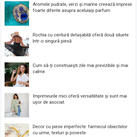
Aromele pudrate, verzi și marine creează impresii
foarte diferite asupra aceluiași parfum
Rochia cu centură detașabilă oferă două siluete
într-o singură piesă
Cum să-ți construiești zile mai previzibile și mai
calme
Imprimeurile mici oferă versatilitate și sunt mai
ușor de asociat
Decor cu piese imperfecte: farmecul obiectelor
cu urme, texturi și poveste