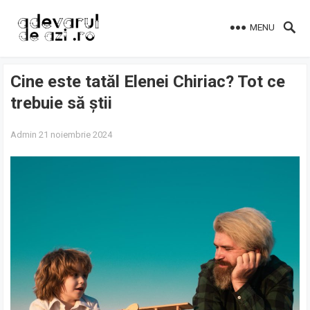
MENU
Cine este tatăl Elenei Chiriac? Tot ce
trebuie să știi
Admin
21 noiembrie 2024