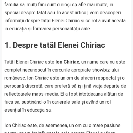
familia sa, mulți fani sunt curioși să afle mai multe, în
special despre tatăl său. În acest articol, vom descoperi
informații despre tatăl Elenei Chiriac și ce rol a avut acesta
în educația și formarea personalității sale.
1. Despre tatăl Elenei Chiriac
Tatăl Elenei Chiriac este
Ion Chiriac
, un nume care nu este
complet necunoscut în cercurile apropiate showbiz-ului
românesc. Ion Chiriac este un om de afaceri respectat și o
persoană discretă, care preferă să își țină viața departe de
reflectoarele mass-media. El a fost întotdeauna alături de
fiica sa, susținând-o în carierele sale și având un rol
esențial în educația sa.
Ion Chiriac este, de asemenea, un om cu o mare pasiune