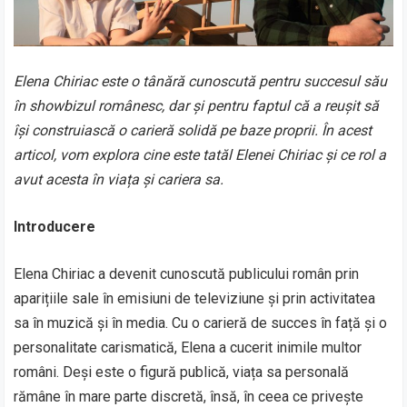
Elena Chiriac este o tânără cunoscută pentru succesul său
în showbizul românesc, dar și pentru faptul că a reușit să
își construiască o carieră solidă pe baze proprii. În acest
articol, vom explora cine este tatăl Elenei Chiriac și ce rol a
avut acesta în viața și cariera sa.
Introducere
Elena Chiriac a devenit cunoscută publicului român prin
aparițiile sale în emisiuni de televiziune și prin activitatea
sa în muzică și în media. Cu o carieră de succes în față și o
personalitate carismatică, Elena a cucerit inimile multor
români. Deși este o figură publică, viața sa personală
rămâne în mare parte discretă, însă, în ceea ce privește