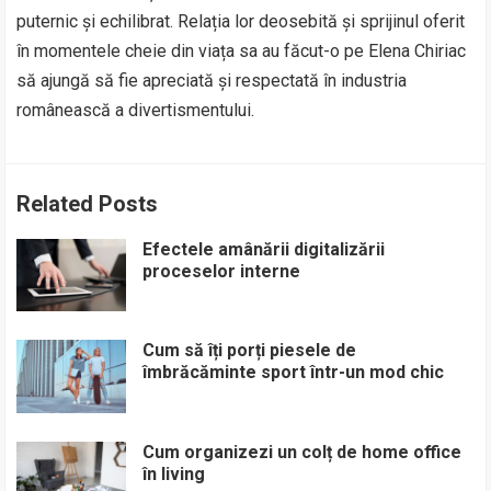
puternic și echilibrat. Relația lor deosebită și sprijinul oferit
în momentele cheie din viața sa au făcut-o pe Elena Chiriac
să ajungă să fie apreciată și respectată în industria
românească a divertismentului.
Related Posts
Efectele amânării digitalizării
proceselor interne
Cum să îți porți piesele de
îmbrăcăminte sport într-un mod chic
Cum organizezi un colț de home office
în living