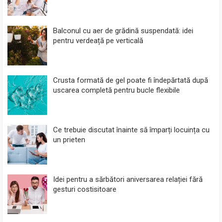
Balconul cu aer de grădină suspendată: idei
pentru verdeață pe verticală
Crusta formată de gel poate fi îndepărtată după
uscarea completă pentru bucle flexibile
Ce trebuie discutat înainte să împarți locuința cu
un prieten
Idei pentru a sărbători aniversarea relației fără
gesturi costisitoare