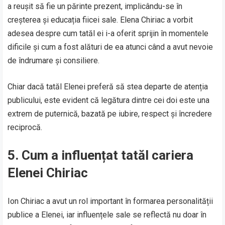
a reușit să fie un părinte prezent, implicându-se în
creșterea și educația fiicei sale. Elena Chiriac a vorbit
adesea despre cum tatăl ei i-a oferit sprijin în momentele
dificile și cum a fost alături de ea atunci când a avut nevoie
de îndrumare și consiliere.
Chiar dacă tatăl Elenei preferă să stea departe de atenția
publicului, este evident că legătura dintre cei doi este una
extrem de puternică, bazată pe iubire, respect și încredere
reciprocă.
5. Cum a influențat tatăl cariera
Elenei Chiriac
Ion Chiriac a avut un rol important în formarea personalității
publice a Elenei, iar influențele sale se reflectă nu doar în