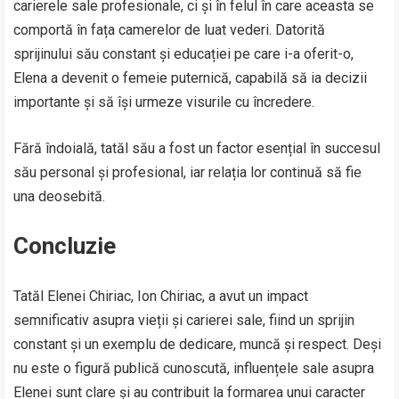
carierele sale profesionale, ci și în felul în care aceasta se
comportă în fața camerelor de luat vederi. Datorită
sprijinului său constant și educației pe care i-a oferit-o,
Elena a devenit o femeie puternică, capabilă să ia decizii
importante și să își urmeze visurile cu încredere.
Fără îndoială, tatăl său a fost un factor esențial în succesul
său personal și profesional, iar relația lor continuă să fie
una deosebită.
Concluzie
Tatăl Elenei Chiriac, Ion Chiriac, a avut un impact
semnificativ asupra vieții și carierei sale, fiind un sprijin
constant și un exemplu de dedicare, muncă și respect. Deși
nu este o figură publică cunoscută, influențele sale asupra
Elenei sunt clare și au contribuit la formarea unui caracter