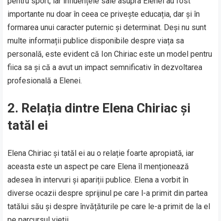
pentru sport, iar influențele sale asupra Elenei au fost
importante nu doar în ceea ce privește educația, dar și în
formarea unui caracter puternic și determinat. Deși nu sunt
multe informații publice disponibile despre viața sa
personală, este evident că Ion Chiriac este un model pentru
fiica sa și că a avut un impact semnificativ în dezvoltarea
profesională a Elenei.
2. Relația dintre Elena Chiriac și
tatăl ei
Elena Chiriac și tatăl ei au o relație foarte apropiată, iar
aceasta este un aspect pe care Elena îl menționează
adesea în intervuri și apariții publice. Elena a vorbit în
diverse ocazii despre sprijinul pe care l-a primit din partea
tatălui său și despre învățăturile pe care le-a primit de la el
pe parcursul vieții.