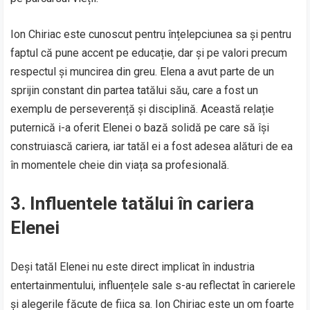
Ion Chiriac este cunoscut pentru înțelepciunea sa și pentru
faptul că pune accent pe educație, dar și pe valori precum
respectul și muncirea din greu. Elena a avut parte de un
sprijin constant din partea tatălui său, care a fost un
exemplu de perseverență și disciplină. Această relație
puternică i-a oferit Elenei o bază solidă pe care să își
construiască cariera, iar tatăl ei a fost adesea alături de ea
în momentele cheie din viața sa profesională.
3. Influentele tatălui în cariera
Elenei
Deși tatăl Elenei nu este direct implicat în industria
entertainmentului, influențele sale s-au reflectat în carierele
și alegerile făcute de fiica sa. Ion Chiriac este un om foarte