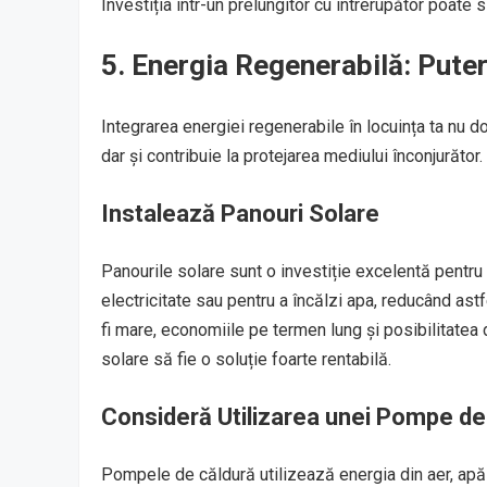
Investiția într-un prelungitor cu întrerupător poate 
5. Energia Regenerabilă: Puter
Integrarea energiei regenerabile în locuința ta nu 
dar și contribuie la protejarea mediului înconjurător.
Instalează Panouri Solare
Panourile solare sunt o investiție excelentă pentru 
electricitate sau pentru a încălzi apa, reducând astfel
fi mare, economiile pe termen lung și posibilitatea 
solare să fie o soluție foarte rentabilă.
Consideră Utilizarea unei Pompe de
Pompele de căldură utilizează energia din aer, apă 