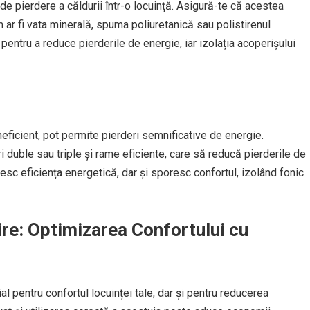
 de pierdere a căldurii într-o locuință. Asigură-te că acestea
m ar fi vata minerală, spuma poliuretanică sau polistirenul
 pentru a reduce pierderile de energie, iar izolația acoperișului
eficient, pot permite pierderi semnificative de energie.
 duble sau triple și rame eficiente, care să reducă pierderile de
esc eficiența energetică, dar și sporesc confortul, izolând fonic
cire: Optimizarea Confortului cu
al pentru confortul locuinței tale, dar și pentru reducerea