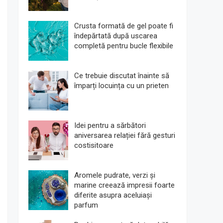
Crusta formată de gel poate fi
îndepărtată după uscarea
completă pentru bucle flexibile
Ce trebuie discutat înainte să
împarți locuința cu un prieten
Idei pentru a sărbători
aniversarea relației fără gesturi
costisitoare
Aromele pudrate, verzi și
marine creează impresii foarte
diferite asupra aceluiași
parfum