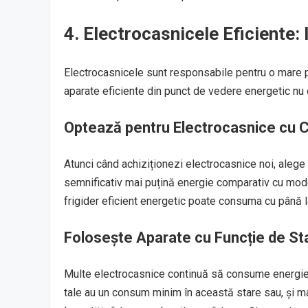
4. Electrocasnicele Eficiente: 
Electrocasnicele sunt responsabile pentru o mare p
aparate eficiente din punct de vedere energetic nu d
Optează pentru Electrocasnice cu C
Atunci când achiziționezi electrocasnice noi, al
semnificativ mai puțină energie comparativ cu mode
frigider eficient energetic poate consuma cu până l
Folosește Aparate cu Funcție de S
Multe electrocasnice continuă să consume energie c
tale au un consum minim în această stare sau, și m