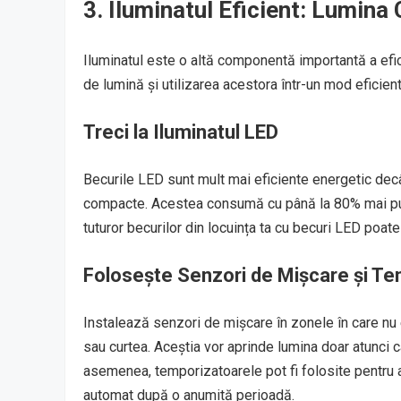
3. Iluminatul Eficient: Lumina
Iluminatul este o altă componentă importantă a efic
de lumină și utilizarea acestora într-un mod eficie
Treci la Iluminatul LED
Becurile LED sunt mult mai eficiente energetic dec
compacte. Acestea consumă cu până la 80% mai puțin
tuturor becurilor din locuința ta cu becuri LED poa
Folosește Senzori de Mișcare și T
Instalează senzori de mișcare în zonele în care nu 
sau curtea. Aceștia vor aprinde lumina doar atunci 
asemenea, temporizatoarele pot fi folosite pentru a 
automat după o anumită perioadă.