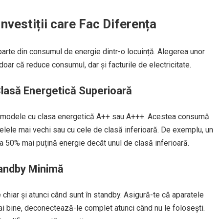
Investiții care Fac Diferența
arte din consumul de energie dintr-o locuință. Alegerea unor
oar că reduce consumul, dar și facturile de electricitate.
lasă Energetică Superioară
ege modele cu clasa energetică A++ sau A+++. Acestea consumă
lele mai vechi sau cu cele de clasă inferioară. De exemplu, un
a 50% mai puțină energie decât unul de clasă inferioară.
tandby Minimă
hiar și atunci când sunt în standby. Asigură-te că aparatele
ai bine, deconectează-le complet atunci când nu le folosești.