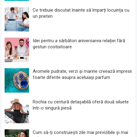
Ce trebuie discutat înainte să împarți locuința cu
un prieten
Idei pentru a sărbători aniversarea relației fără
gesturi costisitoare
Aromele pudrate, verzi și marine creează impresii
foarte diferite asupra aceluiași parfum
Rochia cu centură detașabilă oferă două siluete
într-o singură piesă
Cum să-ți construiești zile mai previzibile și mai