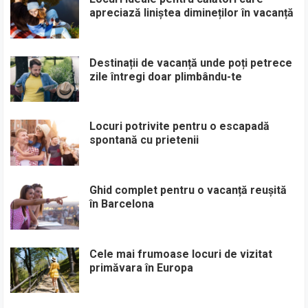
apreciază liniștea dimineților în vacanță
Destinații de vacanță unde poți petrece
zile întregi doar plimbându-te
Locuri potrivite pentru o escapadă
spontană cu prietenii
Ghid complet pentru o vacanță reușită
în Barcelona
Cele mai frumoase locuri de vizitat
primăvara în Europa