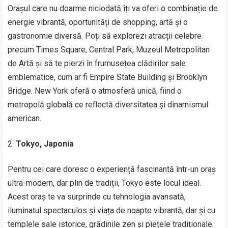
Orașul care nu doarme niciodată îți va oferi o combinație de
energie vibrantă, oportunități de shopping, artă și o
gastronomie diversă. Poți să explorezi atracții celebre
precum Times Square, Central Park, Muzeul Metropolitan
de Artă și să te pierzi în frumusețea clădirilor sale
emblematice, cum ar fi Empire State Building și Brooklyn
Bridge. New York oferă o atmosferă unică, fiind o
metropolă globală ce reflectă diversitatea și dinamismul
american.
Tokyo, Japonia
Pentru cei care doresc o experiență fascinantă într-un oraș
ultra-modern, dar plin de tradiții, Tokyo este locul ideal.
Acest oraș te va surprinde cu tehnologia avansată,
iluminatul spectaculos și viața de noapte vibrantă, dar și cu
templele sale istorice, grădinile zen și piețele tradiționale.