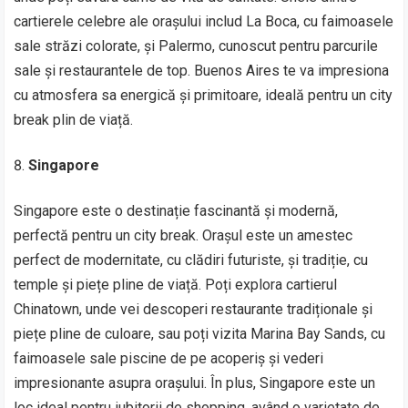
cartierele celebre ale orașului includ La Boca, cu faimoasele
sale străzi colorate, și Palermo, cunoscut pentru parcurile
sale și restaurantele de top. Buenos Aires te va impresiona
cu atmosfera sa energică și primitoare, ideală pentru un city
break plin de viață.
Singapore
Singapore este o destinație fascinantă și modernă,
perfectă pentru un city break. Orașul este un amestec
perfect de modernitate, cu clădiri futuriste, și tradiție, cu
temple și piețe pline de viață. Poți explora cartierul
Chinatown, unde vei descoperi restaurante tradiționale și
piețe pline de culoare, sau poți vizita Marina Bay Sands, cu
faimoasele sale piscine de pe acoperiș și vederi
impresionante asupra orașului. În plus, Singapore este un
loc ideal pentru iubitorii de shopping, având o varietate de