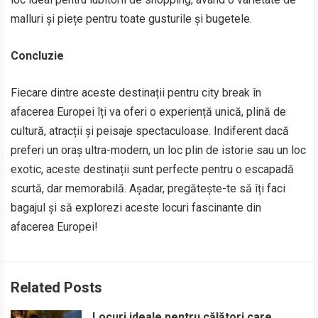
malluri și piețe pentru toate gusturile și bugetele.
Concluzie
Fiecare dintre aceste destinații pentru city break în
afacerea Europei îți va oferi o experiență unică, plină de
cultură, atracții și peisaje spectaculoase. Indiferent dacă
preferi un oraș ultra-modern, un loc plin de istorie sau un loc
exotic, aceste destinații sunt perfecte pentru o escapadă
scurtă, dar memorabilă. Așadar, pregătește-te să îți faci
bagajul și să explorezi aceste locuri fascinante din
afacerea Europei!
Related Posts
Locuri ideale pentru călători care