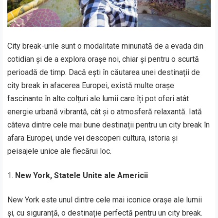
City break-urile sunt o modalitate minunată de a evada din
cotidian și de a explora orașe noi, chiar și pentru o scurtă
perioadă de timp. Dacă ești în căutarea unei destinații de
city break în afacerea Europei, există multe orașe
fascinante în alte colțuri ale lumii care îți pot oferi atât
energie urbană vibrantă, cât și o atmosferă relaxantă. Iată
câteva dintre cele mai bune destinații pentru un city break în
afara Europei, unde vei descoperi cultura, istoria și
peisajele unice ale fiecărui loc.
New York, Statele Unite ale Americii
New York este unul dintre cele mai iconice orașe ale lumii
și, cu siguranță, o destinație perfectă pentru un city break.