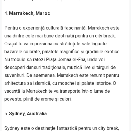
Marrakech, Maroc
Pentru o experiență culturală fascinantă, Marrakech este
una dintre cele mai bune destinații pentru un city break.
Orașul te va impresiona cu străduțele sale înguste,
bazarele colorate, palatele magnifice și grădinile exotice.
Nu trebuie să ratezi Piața Jemaa el-Fna, unde vei
descoperi dansuri tradiționale, muzică live și târguri de
suveniruri. De asemenea, Marrakech este renumit pentru
arhitectura sa islamică, cu moschei și palate istorice. O
vacanță la Marrakech te va transporta într-o lume de
poveste, plină de arome și culori.
Sydney, Australia
Sydney este o destinație fantastică pentru un city break,