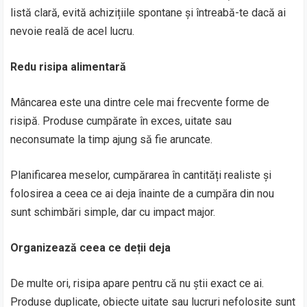
listă clară, evită achizițiile spontane și întreabă-te dacă ai
nevoie reală de acel lucru.
Redu risipa alimentară
Mâncarea este una dintre cele mai frecvente forme de
risipă. Produse cumpărate în exces, uitate sau
neconsumate la timp ajung să fie aruncate.
Planificarea meselor, cumpărarea în cantități realiste și
folosirea a ceea ce ai deja înainte de a cumpăra din nou
sunt schimbări simple, dar cu impact major.
Organizează ceea ce deții deja
De multe ori, risipa apare pentru că nu știi exact ce ai.
Produse duplicate, obiecte uitate sau lucruri nefolosite sunt