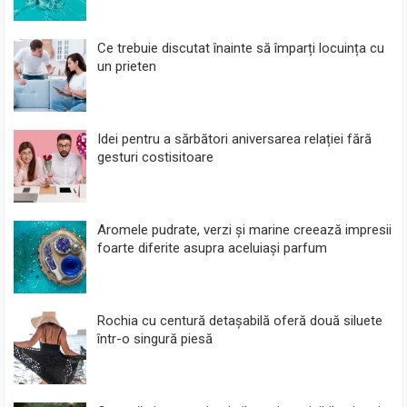
Ce trebuie discutat înainte să împarți locuința cu
un prieten
Idei pentru a sărbători aniversarea relației fără
gesturi costisitoare
Aromele pudrate, verzi și marine creează impresii
foarte diferite asupra aceluiași parfum
Rochia cu centură detașabilă oferă două siluete
într-o singură piesă