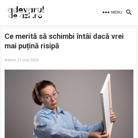
MENU
Ce merită să schimbi întâi dacă vrei
mai puțină risipă
Admin
31 mai 2026