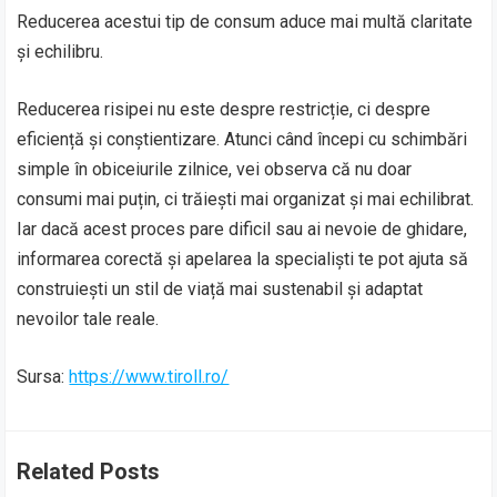
Reducerea acestui tip de consum aduce mai multă claritate
și echilibru.
Reducerea risipei nu este despre restricție, ci despre
eficiență și conștientizare. Atunci când începi cu schimbări
simple în obiceiurile zilnice, vei observa că nu doar
consumi mai puțin, ci trăiești mai organizat și mai echilibrat.
Iar dacă acest proces pare dificil sau ai nevoie de ghidare,
informarea corectă și apelarea la specialiști te pot ajuta să
construiești un stil de viață mai sustenabil și adaptat
nevoilor tale reale.
Sursa:
https://www.tiroll.ro/
Related Posts