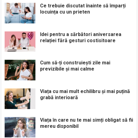
Ce trebuie discutat înainte să împarți
locuința cu un prieten
Idei pentru a sărbători aniversarea
relației fără gesturi costisitoare
Cum să-ți construiești zile mai
previzibile și mai calme
Viața cu mai mult echilibru și mai puțină
grabă interioară
Viața în care nu te mai simți obligat să fii
mereu disponibil