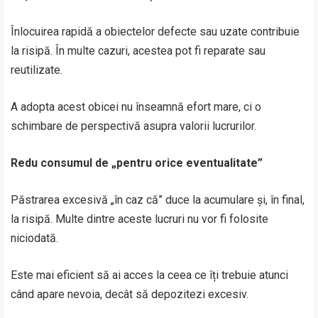
Înlocuirea rapidă a obiectelor defecte sau uzate contribuie
la risipă. În multe cazuri, acestea pot fi reparate sau
reutilizate.
A adopta acest obicei nu înseamnă efort mare, ci o
schimbare de perspectivă asupra valorii lucrurilor.
Redu consumul de „pentru orice eventualitate”
Păstrarea excesivă „în caz că” duce la acumulare și, în final,
la risipă. Multe dintre aceste lucruri nu vor fi folosite
niciodată.
Este mai eficient să ai acces la ceea ce îți trebuie atunci
când apare nevoia, decât să depozitezi excesiv.