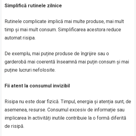
Simplifică rutinele zilnice
Rutinele complicate implică mai multe produse, mai mult
timp și mai mult consum. Simplificarea acestora reduce
automat risipa.
De exemplu, mai puține produse de îngrijire sau o
garderobă mai coerentă înseamnă mai puțin consum și mai
puține lucruri nefolosite.
Fii atent la consumul invizibil
Risipa nu este doar fizică. Timpul, energia și atenția sunt, de
asemenea, resurse. Consumul excesiv de informație sau
implicarea în activități inutile contribuie la o formă diferită
de risipă.