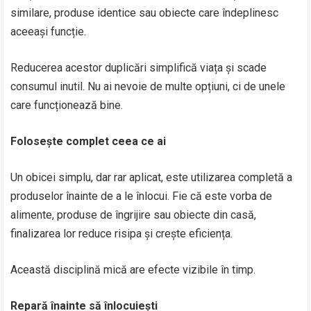
similare, produse identice sau obiecte care îndeplinesc
aceeași funcție.
Reducerea acestor duplicări simplifică viața și scade
consumul inutil. Nu ai nevoie de multe opțiuni, ci de unele
care funcționează bine.
Folosește complet ceea ce ai
Un obicei simplu, dar rar aplicat, este utilizarea completă a
produselor înainte de a le înlocui. Fie că este vorba de
alimente, produse de îngrijire sau obiecte din casă,
finalizarea lor reduce risipa și crește eficiența.
Această disciplină mică are efecte vizibile în timp.
Repară înainte să înlocuiești