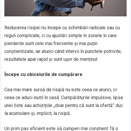
Reducerea risipei nu începe cu schimbări radicale sau cu
reguli complicate, ci cu ajustări simple în zonele în care
pierderile sunt cele mai frecvente și mai puțin
conștientizate, iar atunci când intervii în punctele potrivite,
rezultatele apar rapid și sunt ușor de menținut.
Începe cu obiceiurile de cumpărare
Cea mai mare sursă de risipă nu este ceea ce arunci, ci
ceea ce aduci inutil în casă. Cumpărăturile impulsive, lipsa
unei liste sau achizițiile „doar pentru că sunt la ofertă” duc
la acumulare și, implicit, la risipă.
Un prim pas eficient este să cumperi mai conștient: fă o