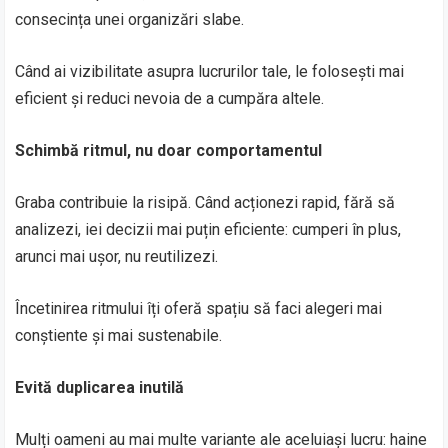
consecința unei organizări slabe.
Când ai vizibilitate asupra lucrurilor tale, le folosești mai
eficient și reduci nevoia de a cumpăra altele.
Schimbă ritmul, nu doar comportamentul
Graba contribuie la risipă. Când acționezi rapid, fără să
analizezi, iei decizii mai puțin eficiente: cumperi în plus,
arunci mai ușor, nu reutilizezi.
Încetinirea ritmului îți oferă spațiu să faci alegeri mai
conștiente și mai sustenabile.
Evită duplicarea inutilă
Mulți oameni au mai multe variante ale aceluiași lucru: haine