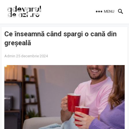
MENU
Ce înseamnă când spargi o cană din
greșeală
Admin
25 decembrie 2024