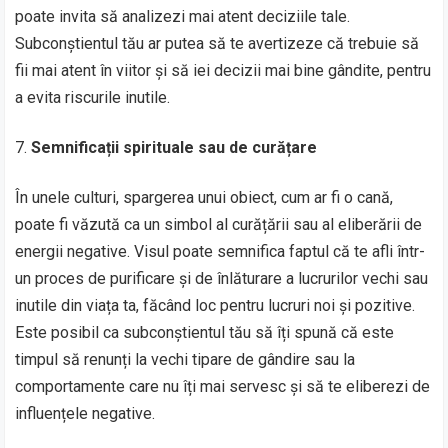
poate invita să analizezi mai atent deciziile tale.
Subconștientul tău ar putea să te avertizeze că trebuie să
fii mai atent în viitor și să iei decizii mai bine gândite, pentru
a evita riscurile inutile.
Semnificații spirituale sau de curățare
În unele culturi, spargerea unui obiect, cum ar fi o cană,
poate fi văzută ca un simbol al curățării sau al eliberării de
energii negative. Visul poate semnifica faptul că te afli într-
un proces de purificare și de înlăturare a lucrurilor vechi sau
inutile din viața ta, făcând loc pentru lucruri noi și pozitive.
Este posibil ca subconștientul tău să îți spună că este
timpul să renunți la vechi tipare de gândire sau la
comportamente care nu îți mai servesc și să te eliberezi de
influențele negative.