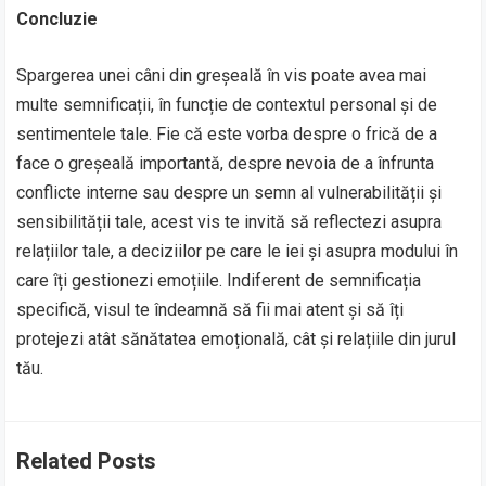
Concluzie
Spargerea unei câni din greșeală în vis poate avea mai
multe semnificații, în funcție de contextul personal și de
sentimentele tale. Fie că este vorba despre o frică de a
face o greșeală importantă, despre nevoia de a înfrunta
conflicte interne sau despre un semn al vulnerabilității și
sensibilității tale, acest vis te invită să reflectezi asupra
relațiilor tale, a deciziilor pe care le iei și asupra modului în
care îți gestionezi emoțiile. Indiferent de semnificația
specifică, visul te îndeamnă să fii mai atent și să îți
protejezi atât sănătatea emoțională, cât și relațiile din jurul
tău.
Related Posts