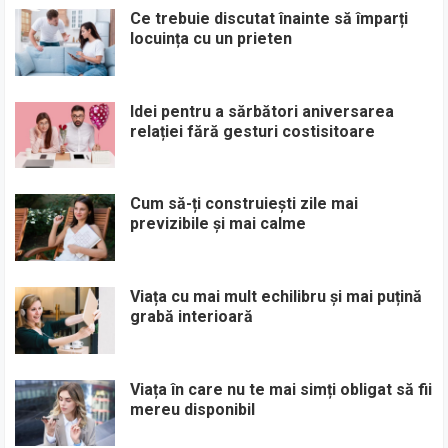
Ce trebuie discutat înainte să împarți
locuința cu un prieten
Idei pentru a sărbători aniversarea
relației fără gesturi costisitoare
Cum să-ți construiești zile mai
previzibile și mai calme
Viața cu mai mult echilibru și mai puțină
grabă interioară
Viața în care nu te mai simți obligat să fii
mereu disponibil