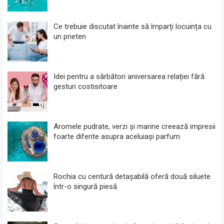
Ce trebuie discutat înainte să împarți locuința cu
un prieten
Idei pentru a sărbători aniversarea relației fără
gesturi costisitoare
Aromele pudrate, verzi și marine creează impresii
foarte diferite asupra aceluiași parfum
Rochia cu centură detașabilă oferă două siluete
într-o singură piesă