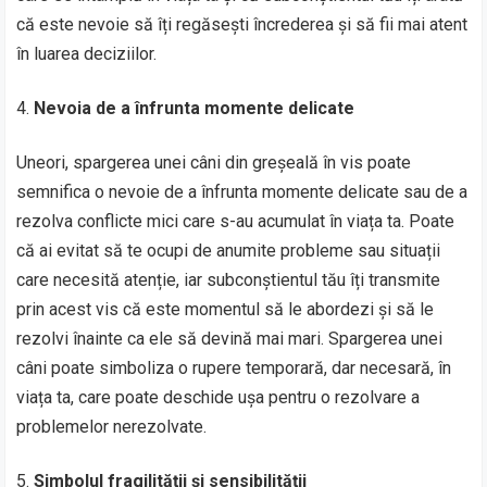
că este nevoie să îți regăsești încrederea și să fii mai atent
în luarea deciziilor.
Nevoia de a înfrunta momente delicate
Uneori, spargerea unei câni din greșeală în vis poate
semnifica o nevoie de a înfrunta momente delicate sau de a
rezolva conflicte mici care s-au acumulat în viața ta. Poate
că ai evitat să te ocupi de anumite probleme sau situații
care necesită atenție, iar subconștientul tău îți transmite
prin acest vis că este momentul să le abordezi și să le
rezolvi înainte ca ele să devină mai mari. Spargerea unei
câni poate simboliza o rupere temporară, dar necesară, în
viața ta, care poate deschide ușa pentru o rezolvare a
problemelor nerezolvate.
Simbolul fragilității și sensibilității