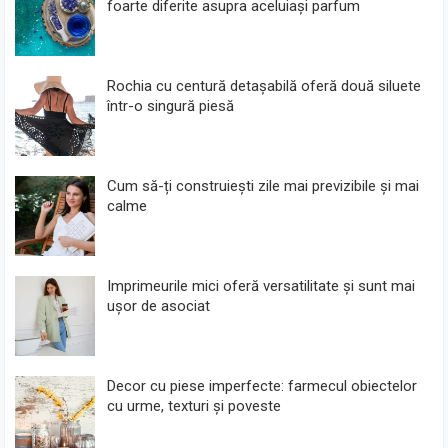
foarte diferite asupra aceluiași parfum
Rochia cu centură detașabilă oferă două siluete
într-o singură piesă
Cum să-ți construiești zile mai previzibile și mai
calme
Imprimeurile mici oferă versatilitate și sunt mai
ușor de asociat
Decor cu piese imperfecte: farmecul obiectelor
cu urme, texturi și poveste