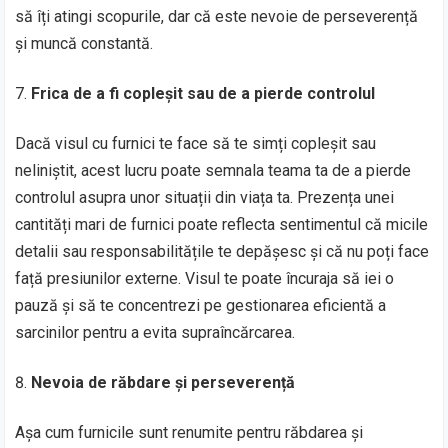
să îți atingi scopurile, dar că este nevoie de perseverență
și muncă constantă.
Frica de a fi copleșit sau de a pierde controlul
Dacă visul cu furnici te face să te simți copleșit sau
neliniștit, acest lucru poate semnala teama ta de a pierde
controlul asupra unor situații din viața ta. Prezența unei
cantități mari de furnici poate reflecta sentimentul că micile
detalii sau responsabilitățile te depășesc și că nu poți face
față presiunilor externe. Visul te poate încuraja să iei o
pauză și să te concentrezi pe gestionarea eficientă a
sarcinilor pentru a evita supraîncărcarea.
Nevoia de răbdare și perseverență
Așa cum furnicile sunt renumite pentru răbdarea și