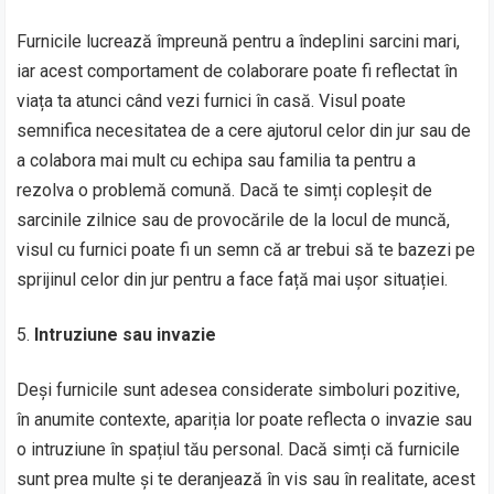
Furnicile lucrează împreună pentru a îndeplini sarcini mari,
iar acest comportament de colaborare poate fi reflectat în
viața ta atunci când vezi furnici în casă. Visul poate
semnifica necesitatea de a cere ajutorul celor din jur sau de
a colabora mai mult cu echipa sau familia ta pentru a
rezolva o problemă comună. Dacă te simți copleșit de
sarcinile zilnice sau de provocările de la locul de muncă,
visul cu furnici poate fi un semn că ar trebui să te bazezi pe
sprijinul celor din jur pentru a face față mai ușor situației.
Intruziune sau invazie
Deși furnicile sunt adesea considerate simboluri pozitive,
în anumite contexte, apariția lor poate reflecta o invazie sau
o intruziune în spațiul tău personal. Dacă simți că furnicile
sunt prea multe și te deranjează în vis sau în realitate, acest