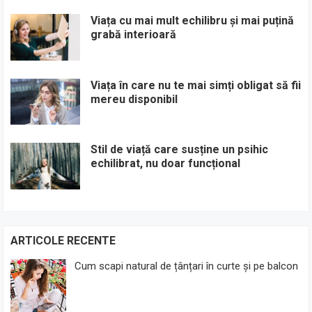
Viața cu mai mult echilibru și mai puțină
grabă interioară
Viața în care nu te mai simți obligat să fii
mereu disponibil
Stil de viață care susține un psihic
echilibrat, nu doar funcțional
ARTICOLE RECENTE
Cum scapi natural de țânțari în curte și pe balcon