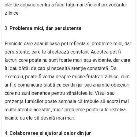
clar de acțiune pentru a face față mai eficient provocărilor
zilnice.
Probleme mici, dar persistente
Furnicile care apar în casă pot reflecta și probleme mici, dar
persistente, care te afectează constant. Acestea pot fi
lucruri care poate nu sunt foarte mari sau evidente, dar care
îți dau bătăi de cap și necesită atenție constantă. De
exemplu, poate fi vorba despre micile frustrări zilnice, cum
ar fi o comunicare slabă cu cei din jur sau anumite obiceiuri
care nu sunt benefice pentru sănătatea ta. Visul sau
prezența furnicilor poate semnala că trebuie să acorzi mai
multă atenție acestor „mici” probleme pentru a le rezolva
înainte ca ele să devină mai mari.
Colaborarea și ajutorul celor din jur