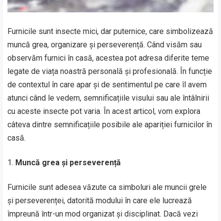
Furnicile sunt insecte mici, dar puternice, care simbolizează
muncă grea, organizare și perseverență. Când visăm sau
observăm furnici în casă, acestea pot adresa diferite teme
legate de viața noastră personală și profesională. În funcție
de contextul în care apar și de sentimentul pe care îl avem
atunci când le vedem, semnificațiile visului sau ale întâlnirii
cu aceste insecte pot varia. În acest articol, vom explora
câteva dintre semnificațiile posibile ale apariției furnicilor în
casă.
Muncă grea și perseverență
Furnicile sunt adesea văzute ca simboluri ale muncii grele
și perseverenței, datorită modului în care ele lucrează
împreună într-un mod organizat și disciplinat. Dacă vezi