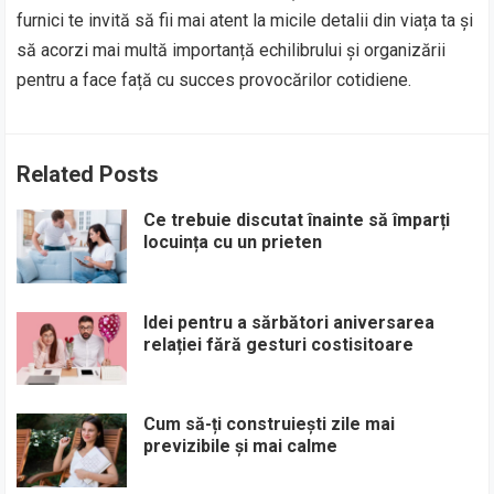
furnici te invită să fii mai atent la micile detalii din viața ta și
să acorzi mai multă importanță echilibrului și organizării
pentru a face față cu succes provocărilor cotidiene.
Related Posts
Ce trebuie discutat înainte să împarți
locuința cu un prieten
Idei pentru a sărbători aniversarea
relației fără gesturi costisitoare
Cum să-ți construiești zile mai
previzibile și mai calme