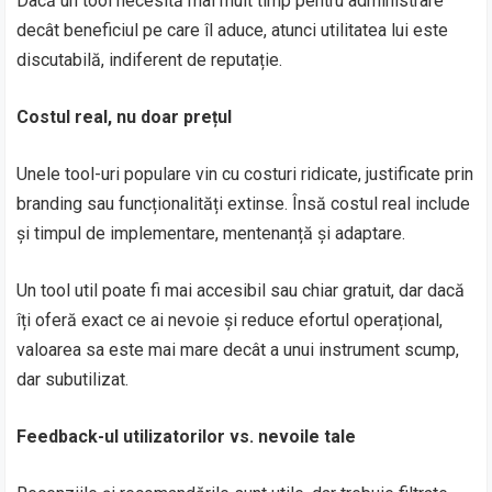
Dacă un tool necesită mai mult timp pentru administrare
decât beneficiul pe care îl aduce, atunci utilitatea lui este
discutabilă, indiferent de reputație.
Costul real, nu doar prețul
Unele tool-uri populare vin cu costuri ridicate, justificate prin
branding sau funcționalități extinse. Însă costul real include
și timpul de implementare, mentenanță și adaptare.
Un tool util poate fi mai accesibil sau chiar gratuit, dar dacă
îți oferă exact ce ai nevoie și reduce efortul operațional,
valoarea sa este mai mare decât a unui instrument scump,
dar subutilizat.
Feedback-ul utilizatorilor vs. nevoile tale