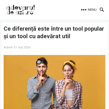
MENU
Ce diferență este între un tool popular
și un tool cu adevărat util
Admin
31 mai 2026