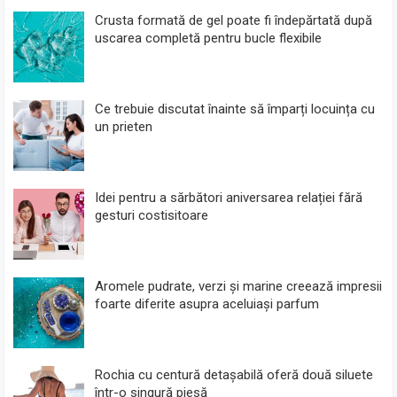
Crusta formată de gel poate fi îndepărtată după
uscarea completă pentru bucle flexibile
Ce trebuie discutat înainte să împarți locuința cu
un prieten
Idei pentru a sărbători aniversarea relației fără
gesturi costisitoare
Aromele pudrate, verzi și marine creează impresii
foarte diferite asupra aceluiași parfum
Rochia cu centură detașabilă oferă două siluete
într-o singură piesă