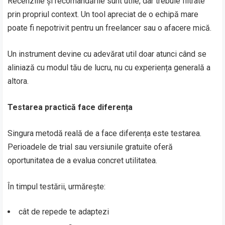
Recenziile și recomandările sunt utile, dar trebuie filtrate
prin propriul context. Un tool apreciat de o echipă mare
poate fi nepotrivit pentru un freelancer sau o afacere mică.
Un instrument devine cu adevărat util doar atunci când se
aliniază cu modul tău de lucru, nu cu experiența generală a
altora.
Testarea practică face diferența
Singura metodă reală de a face diferența este testarea.
Perioadele de trial sau versiunile gratuite oferă
oportunitatea de a evalua concret utilitatea.
În timpul testării, urmărește:
cât de repede te adaptezi