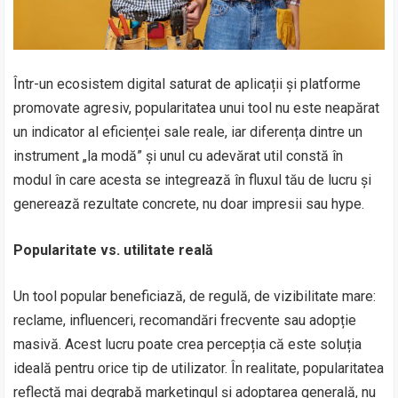
Într-un ecosistem digital saturat de aplicații și platforme
promovate agresiv, popularitatea unui tool nu este neapărat
un indicator al eficienței sale reale, iar diferența dintre un
instrument „la modă” și unul cu adevărat util constă în
modul în care acesta se integrează în fluxul tău de lucru și
generează rezultate concrete, nu doar impresii sau hype.
Popularitate vs. utilitate reală
Un tool popular beneficiază, de regulă, de vizibilitate mare:
reclame, influenceri, recomandări frecvente sau adopție
masivă. Acest lucru poate crea percepția că este soluția
ideală pentru orice tip de utilizator. În realitate, popularitatea
reflectă mai degrabă marketingul și adoptarea generală, nu