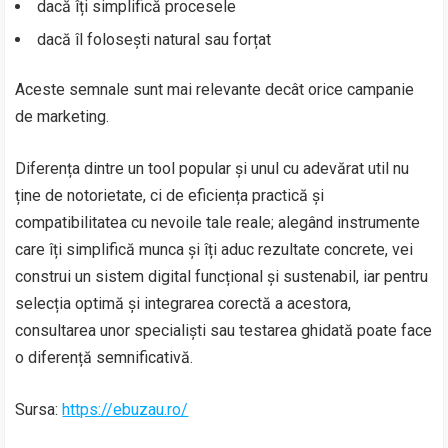
dacă îți simplifică procesele
dacă îl folosești natural sau forțat
Aceste semnale sunt mai relevante decât orice campanie
de marketing.
Diferența dintre un tool popular și unul cu adevărat util nu
ține de notorietate, ci de eficiența practică și
compatibilitatea cu nevoile tale reale; alegând instrumente
care îți simplifică munca și îți aduc rezultate concrete, vei
construi un sistem digital funcțional și sustenabil, iar pentru
selecția optimă și integrarea corectă a acestora,
consultarea unor specialiști sau testarea ghidată poate face
o diferență semnificativă.
Sursa:
https://ebuzau.ro/