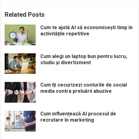
Related Posts
Cum te ajută AI să economisești timp în
activitățile repetitive
Cum alegi un laptop bun pentru lucru,
studiu și divertisment
Cum îți securizezi conturile de social
media contra preluării abuzive
Cum influențează AI procesul de
recrutare în marketing