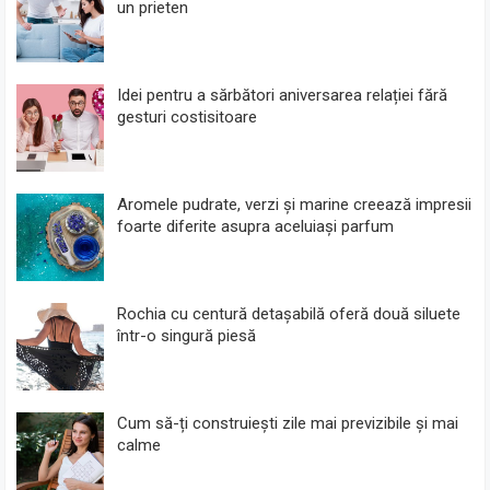
un prieten
Idei pentru a sărbători aniversarea relației fără
gesturi costisitoare
Aromele pudrate, verzi și marine creează impresii
foarte diferite asupra aceluiași parfum
Rochia cu centură detașabilă oferă două siluete
într-o singură piesă
Cum să-ți construiești zile mai previzibile și mai
calme