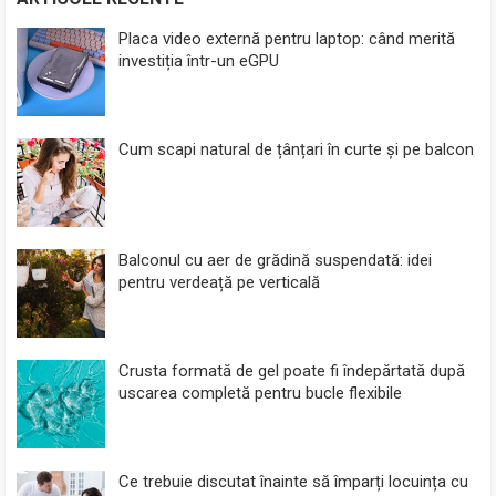
Placa video externă pentru laptop: când merită
investiția într-un eGPU
Cum scapi natural de țânțari în curte și pe balcon
Balconul cu aer de grădină suspendată: idei
pentru verdeață pe verticală
Crusta formată de gel poate fi îndepărtată după
uscarea completă pentru bucle flexibile
Ce trebuie discutat înainte să împarți locuința cu