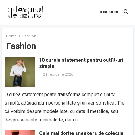
MENU
Home
Fashion
Fashion
10 curele statement pentru outfit-uri
simple
—
21 februarie 2026
O curea statement poate transforma complet o ținută
simplă, adăugându-i personalitate și un aer sofisticat. Fie
că vorbim despre modele late, cu detalii metalice, sau
despre variante minimaliste, dar cu…
Cele mai dorite sneakers de colecție