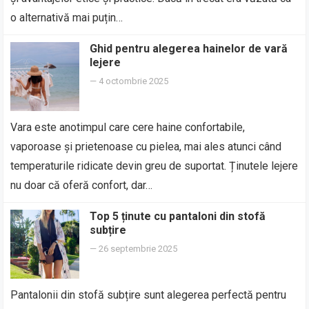
o alternativă mai puțin…
Ghid pentru alegerea hainelor de vară
lejere
—
4 octombrie 2025
Vara este anotimpul care cere haine confortabile,
vaporoase și prietenoase cu pielea, mai ales atunci când
temperaturile ridicate devin greu de suportat. Ținutele lejere
nu doar că oferă confort, dar…
Top 5 ținute cu pantaloni din stofă
subțire
—
26 septembrie 2025
Pantalonii din stofă subțire sunt alegerea perfectă pentru