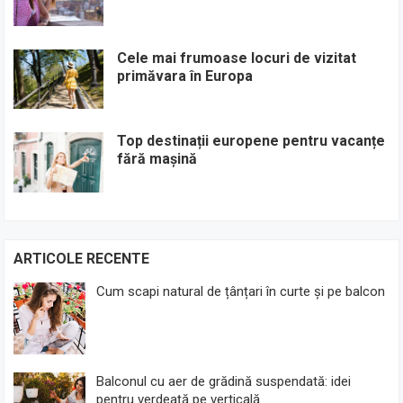
Cele mai frumoase locuri de vizitat
primăvara în Europa
Top destinații europene pentru vacanțe
fără mașină
ARTICOLE RECENTE
Cum scapi natural de țânțari în curte și pe balcon
Balconul cu aer de grădină suspendată: idei
pentru verdeață pe verticală