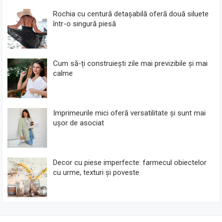
Rochia cu centură detașabilă oferă două siluete
într-o singură piesă
Cum să-ți construiești zile mai previzibile și mai
calme
Imprimeurile mici oferă versatilitate și sunt mai
ușor de asociat
Decor cu piese imperfecte: farmecul obiectelor
cu urme, texturi și poveste