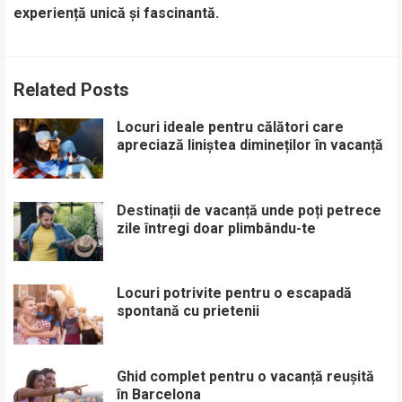
experiență unică și fascinantă.
Related Posts
Locuri ideale pentru călători care
apreciază liniștea dimineților în vacanță
Destinații de vacanță unde poți petrece
zile întregi doar plimbându-te
Locuri potrivite pentru o escapadă
spontană cu prietenii
Ghid complet pentru o vacanță reușită
în Barcelona