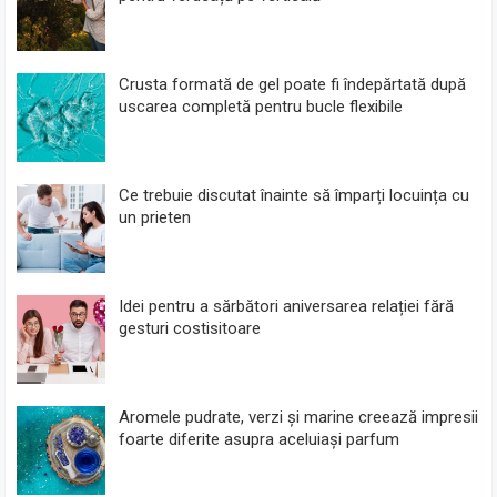
Crusta formată de gel poate fi îndepărtată după
uscarea completă pentru bucle flexibile
Ce trebuie discutat înainte să împarți locuința cu
un prieten
Idei pentru a sărbători aniversarea relației fără
gesturi costisitoare
Aromele pudrate, verzi și marine creează impresii
foarte diferite asupra aceluiași parfum