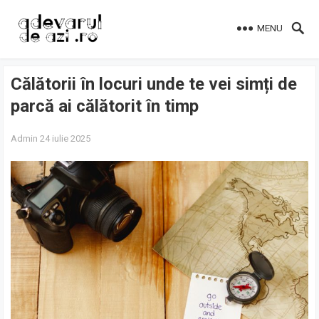
MENU
Călătorii în locuri unde te vei simți de
parcă ai călătorit în timp
Admin
24 iulie 2025