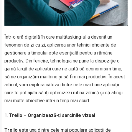
Într-o eră digitală în care multitasking-ul a devenit un
fenomen de zi cu zi, aplicarea unor tehnici eficiente de
gestionare a timpului este esențială pentru a rămâne
productiv. Din fericire, tehnologia ne pune la dispoziție o
gamă largă de aplicații care ne ajută să economisim timp,
să ne organizăm mai bine și să fim mai productivi. În acest
articol, vom explora câteva dintre cele mai bune aplicații
care te pot ajuta să îți optimizezi rutina zilnică și să atingi
mai multe obiective într-un timp mai scurt.
Trello – Organizează-ți sarcinile vizual
Trello
este una dintre cele mai populare aplicații de