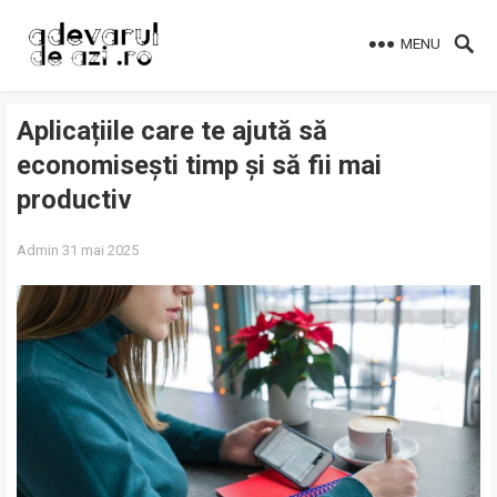
MENU
Aplicațiile care te ajută să
economisești timp și să fii mai
productiv
Admin
31 mai 2025