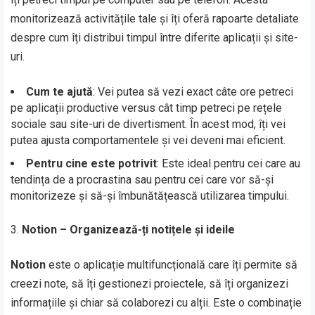
monitorizează activitățile tale și îți oferă rapoarte detaliate
despre cum îți distribui timpul între diferite aplicații și site-
uri.
Cum te ajută
: Vei putea să vezi exact câte ore petreci
pe aplicații productive versus cât timp petreci pe rețele
sociale sau site-uri de divertisment. În acest mod, îți vei
putea ajusta comportamentele și vei deveni mai eficient.
Pentru cine este potrivit
: Este ideal pentru cei care au
tendința de a procrastina sau pentru cei care vor să-și
monitorizeze și să-și îmbunătățească utilizarea timpului.
Notion – Organizează-ți notițele și ideile
Notion
este o aplicație multifuncțională care îți permite să
creezi note, să îți gestionezi proiectele, să îți organizezi
informațiile și chiar să colaborezi cu alții. Este o combinație