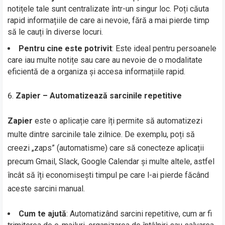
notițele tale sunt centralizate într-un singur loc. Poți căuta
rapid informațiile de care ai nevoie, fără a mai pierde timp
să le cauți în diverse locuri.
Pentru cine este potrivit
: Este ideal pentru persoanele
care iau multe notițe sau care au nevoie de o modalitate
eficientă de a organiza și accesa informațiile rapid.
Zapier – Automatizează sarcinile repetitive
Zapier
este o aplicație care îți permite să automatizezi
multe dintre sarcinile tale zilnice. De exemplu, poți să
creezi „zaps” (automatisme) care să conecteze aplicații
precum Gmail, Slack, Google Calendar și multe altele, astfel
încât să îți economisești timpul pe care l-ai pierde făcând
aceste sarcini manual.
Cum te ajută
: Automatizând sarcini repetitive, cum ar fi