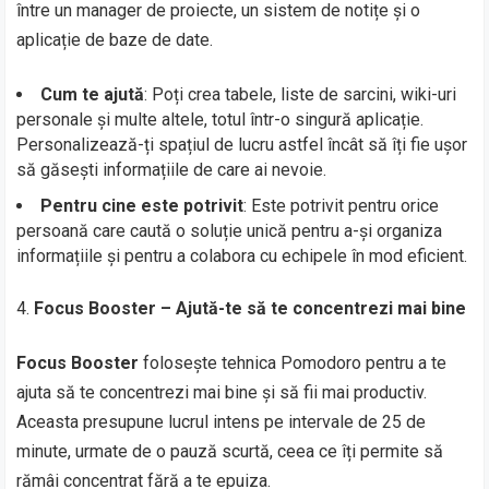
între un manager de proiecte, un sistem de notițe și o
aplicație de baze de date.
Cum te ajută
: Poți crea tabele, liste de sarcini, wiki-uri
personale și multe altele, totul într-o singură aplicație.
Personalizează-ți spațiul de lucru astfel încât să îți fie ușor
să găsești informațiile de care ai nevoie.
Pentru cine este potrivit
: Este potrivit pentru orice
persoană care caută o soluție unică pentru a-și organiza
informațiile și pentru a colabora cu echipele în mod eficient.
Focus Booster – Ajută-te să te concentrezi mai bine
Focus Booster
folosește tehnica Pomodoro pentru a te
ajuta să te concentrezi mai bine și să fii mai productiv.
Aceasta presupune lucrul intens pe intervale de 25 de
minute, urmate de o pauză scurtă, ceea ce îți permite să
rămâi concentrat fără a te epuiza.