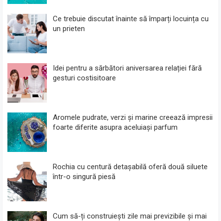
Ce trebuie discutat înainte să împarți locuința cu
un prieten
Idei pentru a sărbători aniversarea relației fără
gesturi costisitoare
Aromele pudrate, verzi și marine creează impresii
foarte diferite asupra aceluiași parfum
Rochia cu centură detașabilă oferă două siluete
într-o singură piesă
Cum să-ți construiești zile mai previzibile și mai