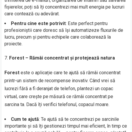
trimiterea de e-mailuri, organizarea de întâlniri sau salvarea
fișierelor, poți să îți concentrezi mai mult energia pe lucruri
care contează cu adevărat.
Pentru cine este potrivit
: Este perfect pentru
profesioniștii care doresc să își automatizeze fluxurile de
lucru, precum și pentru echipele care colaborează la
proiecte.
Forest – Rămâi concentrat și protejează natura
Forest
este o aplicație care te ajută să rămâi concentrat
printr-un sistem de recompense inovativ. Când vrei să
lucrezi fără a fi deranjat de telefon, plantezi un copac
virtual, care crește pe măsură ce rămâi concentrat pe
sarcina ta. Dacă îți verifici telefonul, copacul moare.
Cum te ajută
: Te ajută să te concentrezi pe sarcinile
importante și să îți gestionezi timpul mai eficient, în timp ce