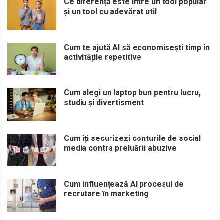
Ce diferență este între un tool popular
și un tool cu adevărat util
Cum te ajută AI să economisești timp în
activitățile repetitive
Cum alegi un laptop bun pentru lucru,
studiu și divertisment
Cum îți securizezi conturile de social
media contra preluării abuzive
Cum influențează AI procesul de
recrutare în marketing