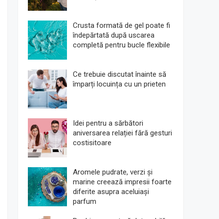
Crusta formată de gel poate fi
îndepărtată după uscarea
completă pentru bucle flexibile
Ce trebuie discutat înainte să
împarți locuința cu un prieten
Idei pentru a sărbători
aniversarea relației fără gesturi
costisitoare
Aromele pudrate, verzi și
marine creează impresii foarte
diferite asupra aceluiași
parfum