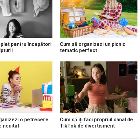
plet pentru începători
Cum să organizezi un picnic
lpturii
tematic perfect
ganizezi o petrecere
Cum să îți faci propriul canal de
e neuitat
TikTok de divertisment