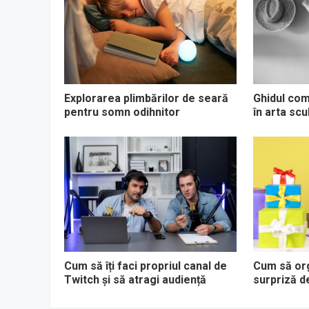
Explorarea plimbărilor de seară
Ghidul com
pentru somn odihnitor
în arta scu
Cum să îți faci propriul canal de
Cum să or
Twitch și să atragi audiență
surpriză d