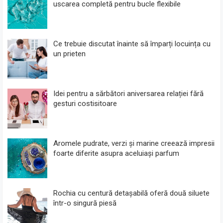
uscarea completă pentru bucle flexibile
Ce trebuie discutat înainte să împarți locuința cu
un prieten
Idei pentru a sărbători aniversarea relației fără
gesturi costisitoare
Aromele pudrate, verzi și marine creează impresii
foarte diferite asupra aceluiași parfum
Rochia cu centură detașabilă oferă două siluete
într-o singură piesă