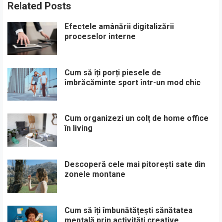
Related Posts
Efectele amânării digitalizării
proceselor interne
Cum să îți porți piesele de
îmbrăcăminte sport într-un mod chic
Cum organizezi un colț de home office
în living
Descoperă cele mai pitorești sate din
zonele montane
Cum să îți îmbunătățești sănătatea
mentală prin activități creative