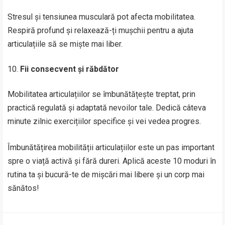
Stresul și tensiunea musculară pot afecta mobilitatea.
Respiră profund și relaxează-ți mușchii pentru a ajuta
articulațiile să se miște mai liber.
Fii consecvent și răbdător
Mobilitatea articulațiilor se îmbunătățește treptat, prin
practică regulată și adaptată nevoilor tale. Dedică câteva
minute zilnic exercițiilor specifice și vei vedea progres.
Îmbunătățirea mobilității articulațiilor este un pas important
spre o viață activă și fără dureri. Aplică aceste 10 moduri în
rutina ta și bucură-te de mișcări mai libere și un corp mai
sănătos!