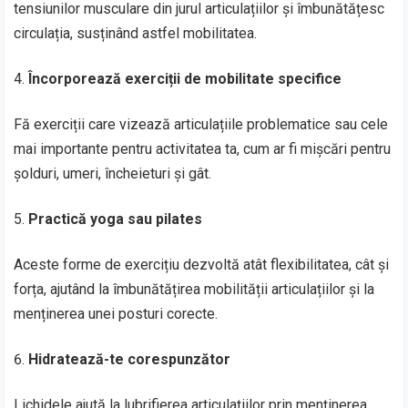
tensiunilor musculare din jurul articulațiilor și îmbunătățesc
circulația, susținând astfel mobilitatea.
Încorporează exerciții de mobilitate specifice
Fă exerciții care vizează articulațiile problematice sau cele
mai importante pentru activitatea ta, cum ar fi mișcări pentru
șolduri, umeri, încheieturi și gât.
Practică yoga sau pilates
Aceste forme de exercițiu dezvoltă atât flexibilitatea, cât și
forța, ajutând la îmbunătățirea mobilității articulațiilor și la
menținerea unei posturi corecte.
Hidratează-te corespunzător
Lichidele ajută la lubrifierea articulațiilor prin menținerea