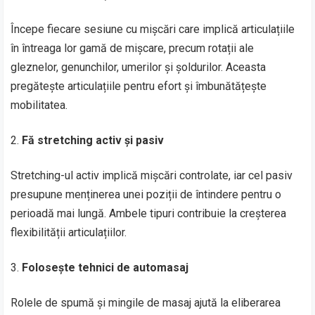
Începe fiecare sesiune cu mișcări care implică articulațiile
în întreaga lor gamă de mișcare, precum rotații ale
gleznelor, genunchilor, umerilor și șoldurilor. Aceasta
pregătește articulațiile pentru efort și îmbunătățește
mobilitatea.
Fă stretching activ și pasiv
Stretching-ul activ implică mișcări controlate, iar cel pasiv
presupune menținerea unei poziții de întindere pentru o
perioadă mai lungă. Ambele tipuri contribuie la creșterea
flexibilității articulațiilor.
Folosește tehnici de automasaj
Rolele de spumă și mingile de masaj ajută la eliberarea