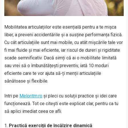
Mobilitatea articulațiilor este esențială pentru a te mișca
liber, a preveni accidentările și a susține performanța fizică.
Cu cât articulațiile sunt mai mobile, cu atât mișcările tale vor
fi mai fluide și mai eficiente, iar riscul de dureri și rigiditate
scade semnificativ. Dacă simți că ai o mobilitate limitată
sau vrei să o îmbunătățești preventiv, iată 10 moduri
eficiente care te vor ajuta să-ți menții articulațiile
sănătoase și flexibile.
Intri pe
Meloritm.ro
și pleci cu soluții practice și idei care
funcționează. Tot ce citești este explicat clar, pentru ca tu
să aplici imediat ceea ce afli.
Practică exerciții de încălzire dinamică